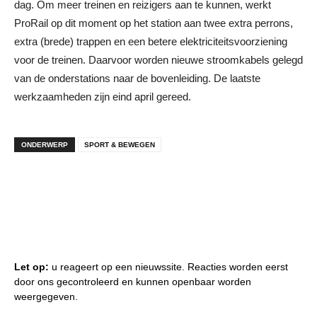
dag. Om meer treinen en reizigers aan te kunnen, werkt
ProRail op dit moment op het station aan twee extra perrons,
extra (brede) trappen en een betere elektriciteitsvoorziening
voor de treinen. Daarvoor worden nieuwe stroomkabels gelegd
van de onderstations naar de bovenleiding. De laatste
werkzaamheden zijn eind april gereed.
ONDERWERP
SPORT & BEWEGEN
Let op:
u reageert op een nieuwssite. Reacties worden eerst
door ons gecontroleerd en kunnen openbaar worden
weergegeven.