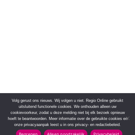
Volg gerust ons nieuws. Wij volgen u niet. Regio Online gebruikt
uitsluitend functionele cookies. We onthouden alleen uw
cookievoorkeur, zodat u deze melding niet bij elk bezoek opnieuw
hoeft te beantwoorden. Meer informatie over de gebruikte cookies en
onze privacyaanpak leest u in ons privacy- en redactiebeleid.
Begrepen
Alleen noodzakelijk
Privacybeleid