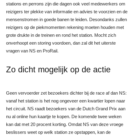
stations en perrons zijn die dagen ook veel medewerkers om
reizigers ter plekke van informatie en advies te voorzien en de
mensenstromen in goede banen te leiden. Desondanks zullen
reizigers op de piekmomenten rekening moeten houden met
grote drukte in de treinen en rond het station. Mocht zich
onverhoopt een storing voordoen, dan zal dit het uiterste
vragen van NS en ProRail.
Zo dicht mogelijk op de actie
Geen vervoerder zet bezoekers dichter bij de race af dan NS:
vanaf het station is het nog ongeveer een kwartier lopen naar
het circuit. NS raadt bezoekers van de Dutch Grand Prix aan
nu al online hun kaartje te kopen. De komende twee weken
kan dat met 20 procent korting. Omdat NS van deze vroege
beslissers weet op welk station ze opstappen, kan de