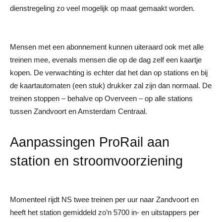
dienstregeling zo veel mogelijk op maat gemaakt worden.
Mensen met een abonnement kunnen uiteraard ook met alle
treinen mee, evenals mensen die op de dag zelf een kaartje
kopen. De verwachting is echter dat het dan op stations en bij
de kaartautomaten (een stuk) drukker zal zijn dan normaal. De
treinen stoppen – behalve op Overveen – op alle stations
tussen Zandvoort en Amsterdam Centraal.
Aanpassingen ProRail aan
station en stroomvoorziening
Momenteel rijdt NS twee treinen per uur naar Zandvoort en
heeft het station gemiddeld zo’n 5700 in- en uitstappers per