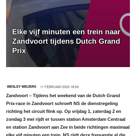
Elke vijf minuten een trein naar
Zandvoort tijdens Dutch Grand
Prix
11 FEBRUARI 2020 18:04
WESLEY WEIJERS
Zandvoort – Tijdens het weekend van de Dutch Grand
Prix-race in Zandvoort schroeft NS de dienstregeling
richting het circuit flink op. Op vrijdag 1, zaterdag 2 en
zondag 3 mei rijdt er tussen station Amsterdam Centraal
en station Zandvoort aan Zee in beide richtingen maximaal
elke vijf minuten een trein.
NS rijdt deze frequentie al die