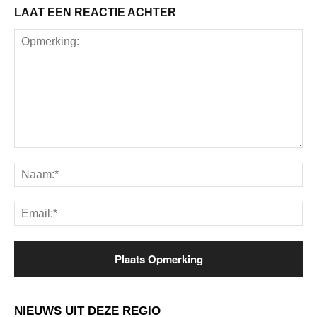
LAAT EEN REACTIE ACHTER
Opmerking:
Na
Ema
NIEUWS UIT DEZE REGIO