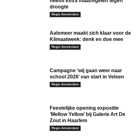
neemt extra maatregelen tegen
droogte
Regio Amsterdam
Aalsmeer maakt zich klaar voor de
Klimaatweek: denk en doe mee
Regio Amsterdam
Campagne ‘wij gaan weer naar
school 2026’ van start in Velsen
Regio Amsterdam
Feestelijke opening expositie
‘Mellow Yellow’ bij Galerie Art De
Zout in Haarlem
Regio Amsterdam