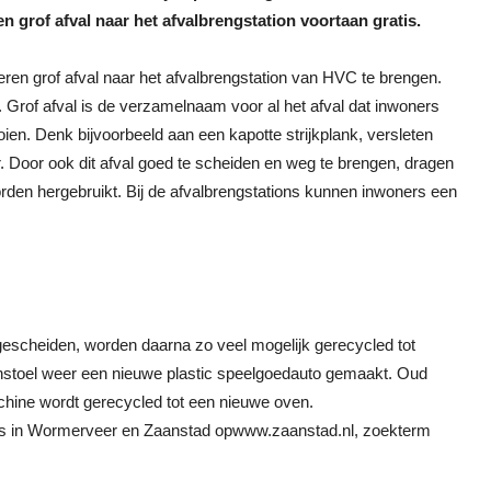
n grof afval naar het afvalbrengstation voortaan gratis.
n grof afval naar het afvalbrengstation van HVC te brengen.
Grof afval is de verzamelnaam voor al het afval dat inwoners
ien. Denk bijvoorbeeld aan een kapotte strijkplank, versleten
. Door ook dit afval goed te scheiden en weg te brengen, dragen
rden hergebruikt. Bij de afvalbrengstations kunnen inwoners een
gescheiden, worden daarna zo veel mogelijk gerecycled tot
instoel weer een nieuwe plastic speelgoedauto gemaakt. Oud
chine wordt gerecycled tot een nieuwe oven.
ions in Wormerveer en Zaanstad opwww.zaanstad.nl, zoekterm