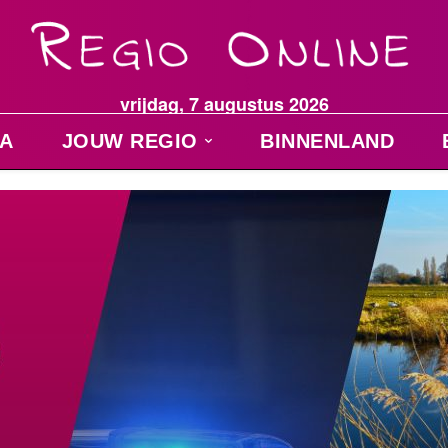
vrijdag, 7 augustus 2026
A
JOUW REGIO
BINNENLAND