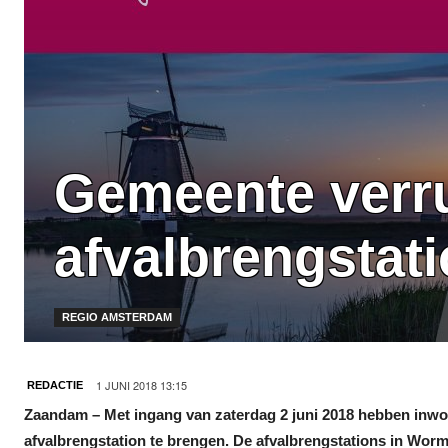
Gemeente verru
afvalbrengstat
REGIO AMSTERDAM
1 JUNI 2018 13:15
REDACTIE
Zaandam – Met ingang van zaterdag 2 juni 2018 hebben inwon
afvalbrengstation te brengen. De afvalbrengstations in Wor