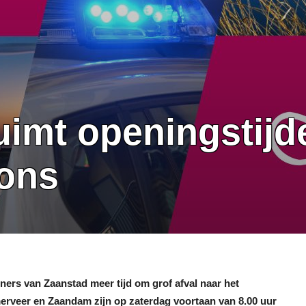
imt openingstijd
ions
ers van Zaanstad meer tijd om grof afval naar het
merveer en Zaandam zijn op zaterdag voortaan van 8.00 uur