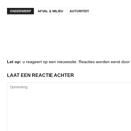
ONDERWERP
AFVAL & MILIEU
AUTORITEIT
Let op:
u reageert op een nieuwssite. Reacties worden eerst do
LAAT EEN REACTIE ACHTER