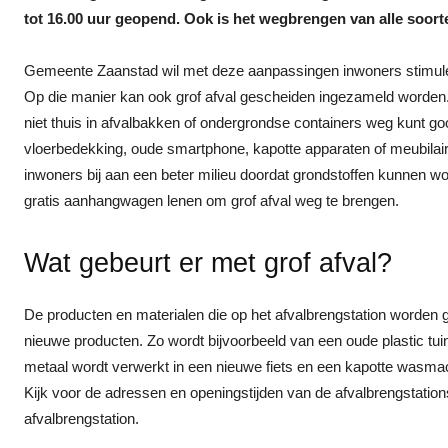
tot 16.00 uur geopend. Ook is het wegbrengen van alle soorte
Gemeente Zaanstad wil met deze aanpassingen inwoners stimulere
Op die manier kan ook grof afval gescheiden ingezameld worden. 
niet thuis in afvalbakken of ondergrondse containers weg kunt goo
vloerbedekking, oude smartphone, kapotte apparaten of meubilair
inwoners bij aan een beter milieu doordat grondstoffen kunnen wo
gratis aanhangwagen lenen om grof afval weg te brengen.
Wat gebeurt er met grof afval?
De producten en materialen die op het afvalbrengstation worden 
nieuwe producten. Zo wordt bijvoorbeeld van een oude plastic tu
metaal wordt verwerkt in een nieuwe fiets en een kapotte wasma
Kijk voor de adressen en openingstijden van de afvalbrengstat
afvalbrengstation.