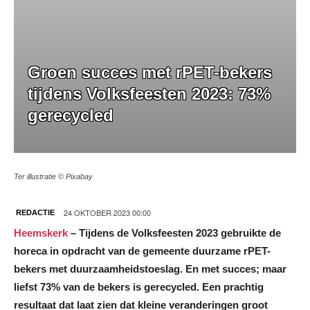
Groen succes met rPET-bekers
tijdens Volksfeesten 2023: 73%
gerecycled
Ter illustratie © Pixabay
24 OKTOBER 2023 00:00
REDACTIE
Heemskerk
– Tijdens de Volksfeesten 2023 gebruikte de
horeca in opdracht van de gemeente duurzame rPET-
bekers met duurzaamheidstoeslag. En met succes; maar
liefst 73% van de bekers is gerecycled. Een prachtig
resultaat dat laat zien dat kleine veranderingen groot