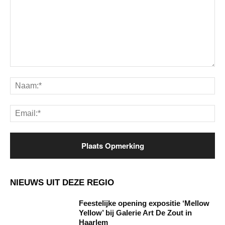
Opmerking:
Na
Ema
NIEUWS UIT DEZE REGIO
Feestelijke opening expositie ‘Mellow
Yellow’ bij Galerie Art De Zout in
Haarlem