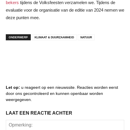
bekers
tijdens de Volksfeesten verzamelen we. Tijdens de
evaluatie voor de organisatie van de editie van 2024 nemen we
deze punten mee.
ONDERWERP
KLIMAAT & DUURZAAMHEID
NATUUR
Let op:
u reageert op een nieuwssite. Reacties worden eerst
door ons gecontroleerd en kunnen openbaar worden
weergegeven.
LAAT EEN REACTIE ACHTER