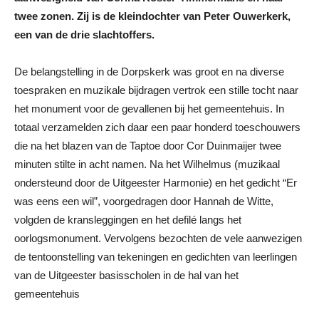
twee zonen. Zij is de kleindochter van Peter Ouwerkerk,
een van de drie slachtoffers.
De belangstelling in de Dorpskerk was groot en na diverse
toespraken en muzikale bijdragen vertrok een stille tocht naar
het monument voor de gevallenen bij het gemeentehuis. In
totaal verzamelden zich daar een paar honderd toeschouwers
die na het blazen van de Taptoe door Cor Duinmaijer twee
minuten stilte in acht namen. Na het Wilhelmus (muzikaal
ondersteund door de Uitgeester Harmonie) en het gedicht “Er
was eens een wil”, voorgedragen door Hannah de Witte,
volgden de kransleggingen en het defilé langs het
oorlogsmonument. Vervolgens bezochten de vele aanwezigen
de tentoonstelling van tekeningen en gedichten van leerlingen
van de Uitgeester basisscholen in de hal van het
gemeentehuis