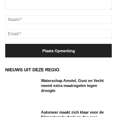
Opmerking:
Na
Ema
NIEUWS UIT DEZE REGIO
Waterschap Amstel, Gooi en Vecht
neemt extra maatregelen tegen
droogte
Aalsmeer maakt zich klaar voor de