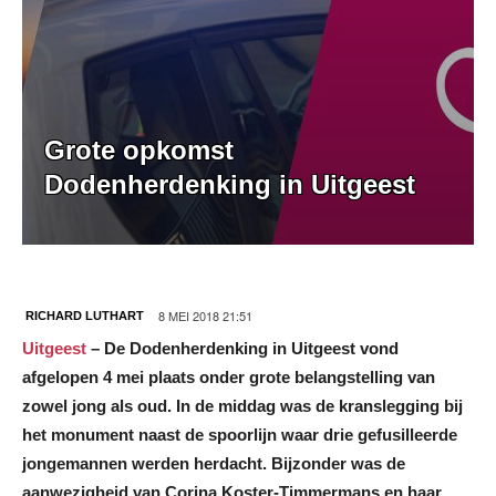
Grote opkomst
Dodenherdenking in Uitgeest
8 MEI 2018 21:51
RICHARD LUTHART
Uitgeest
– De Dodenherdenking in Uitgeest vond
afgelopen 4 mei plaats onder grote belangstelling van
zowel jong als oud. In de middag was de kranslegging bij
het monument naast de spoorlijn waar drie gefusilleerde
jongemannen werden herdacht. Bijzonder was de
aanwezigheid van Corina Koster-Timmermans en haar