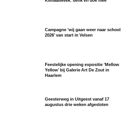
Klimaatweek: denk en doe mee
Campagne ‘wij gaan weer naar school
2026’ van start in Velsen
Feestelijke opening expositie ‘Mellow
Yellow’ bij Galerie Art De Zout in
Haarlem
Geesterweg in Uitgeest vanaf 17
augustus drie weken afgesloten