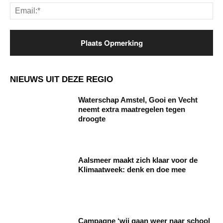
Ema
NIEUWS UIT DEZE REGIO
Waterschap Amstel, Gooi en Vecht
neemt extra maatregelen tegen
droogte
Aalsmeer maakt zich klaar voor de
Klimaatweek: denk en doe mee
Campagne ‘wij gaan weer naar school