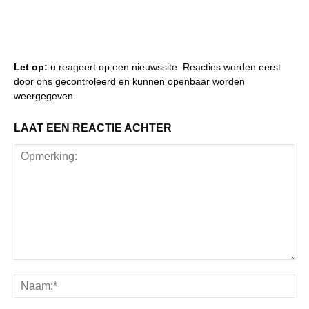
Let op:
u reageert op een nieuwssite. Reacties worden eerst
door ons gecontroleerd en kunnen openbaar worden
weergegeven.
LAAT EEN REACTIE ACHTER
Opmerking:
Na