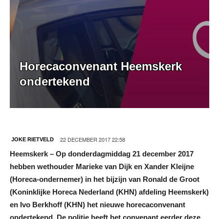
Horecaconvenant Heemskerk
ondertekend
22 DECEMBER 2017 22:58
JOKE RIETVELD
Heemskerk – Op donderdagmiddag 21 december 2017
hebben wethouder Marieke van Dijk en Xander Kleijne
(Horeca-ondernemer) in het bijzijn van Ronald de Groot
(Koninklijke Horeca Nederland (KHN) afdeling Heemskerk)
en Ivo Berkhoff (KHN) het nieuwe horecaconvenant
ondertekend. De politie heeft het convenant eerder deze