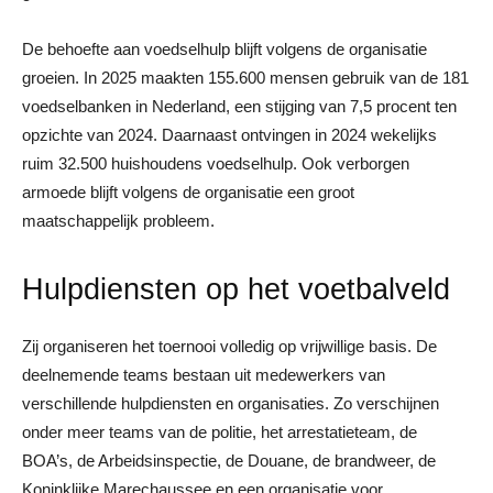
De behoefte aan voedselhulp blijft volgens de organisatie
groeien. In 2025 maakten 155.600 mensen gebruik van de 181
voedselbanken in Nederland, een stijging van 7,5 procent ten
opzichte van 2024. Daarnaast ontvingen in 2024 wekelijks
ruim 32.500 huishoudens voedselhulp. Ook verborgen
armoede blijft volgens de organisatie een groot
maatschappelijk probleem.
Hulpdiensten op het voetbalveld
Zij organiseren het toernooi volledig op vrijwillige basis. De
deelnemende teams bestaan uit medewerkers van
verschillende hulpdiensten en organisaties. Zo verschijnen
onder meer teams van de politie, het arrestatieteam, de
BOA’s, de Arbeidsinspectie, de Douane, de brandweer, de
Koninklijke Marechaussee en een organisatie voor