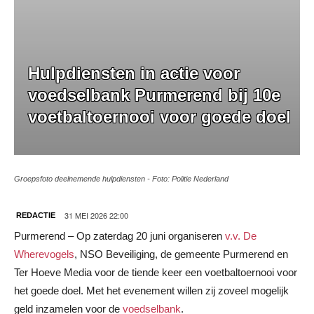
Hulpdiensten in actie voor
voedselbank Purmerend bij 10e
voetbaltoernooi voor goede doel
Groepsfoto deelnemende hulpdiensten - Foto: Politie Nederland
31 MEI 2026 22:00
REDACTIE
Purmerend – Op zaterdag 20 juni organiseren
v.v. De
Wherevogels
, NSO Beveiliging, de gemeente Purmerend en
Ter Hoeve Media voor de tiende keer een voetbaltoernooi voor
het goede doel. Met het evenement willen zij zoveel mogelijk
geld inzamelen voor de
voedselbank
.