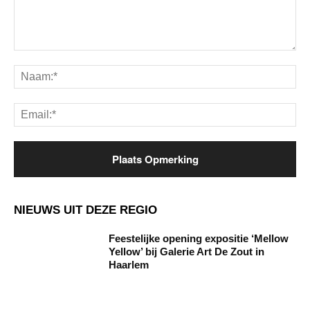
Opmerking:
Na
Ema
NIEUWS UIT DEZE REGIO
Feestelijke opening expositie ‘Mellow
Yellow’ bij Galerie Art De Zout in
Haarlem