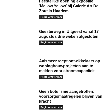
Feestelijke opening expositie
‘Mellow Yellow’ bij Galerie Art De
Zout in Haarlem
Regio Amsterdam
Geesterweg in Uitgeest vanaf 17
augustus drie weken afgesloten
Regio Amsterdam
Aalsmeer roept ontwikkelaars op
woningbouwprojecten aan te
melden voor stroomcapaciteit
Regio Amsterdam
Geen botulisme aangetroffen;
voorzorgsmaatregelen blijven van
kracht
Regio Amsterdam