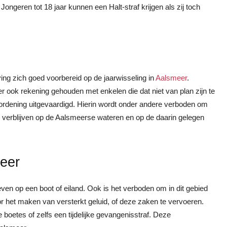
ongeren tot 18 jaar kunnen een Halt-straf krijgen als zij toch
ng zich goed voorbereid op de jaarwisseling in
Aalsmeer
.
r ook rekening gehouden met enkelen die dat niet van plan zijn te
dening uitgevaardigd. Hierin wordt onder andere verboden om
e verblijven op de Aalsmeerse wateren en op de daarin gelegen
eer
en op een boot of eiland. Ook is het verboden om in dit gebied
oor het maken van versterkt geluid, of deze zaken te vervoeren.
boetes of zelfs een tijdelijke gevangenisstraf. Deze