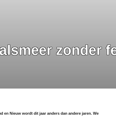
Aalsmeer zonder f
d en Nieuw wordt dit jaar anders dan andere jaren. We