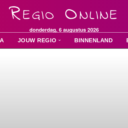
donderdag, 6 augustus 2026
A
JOUW REGIO
BINNENLAND