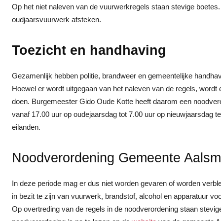
Op het niet naleven van de vuurwerkregels staan stevige boetes. J
oudjaarsvuurwerk afsteken.
Toezicht en handhaving
Gezamenlijk hebben politie, brandweer en gemeentelijke handhavi
Hoewel er wordt uitgegaan van het naleven van de regels, wordt e
doen. Burgemeester Gido Oude Kotte heeft daarom een noodveror
vanaf 17.00 uur op oudejaarsdag tot 7.00 uur op nieuwjaarsdag t
eilanden.
Noodverordening Gemeente Aalsm
In deze periode mag er dus niet worden gevaren of worden verblev
in bezit te zijn van vuurwerk, brandstof, alcohol en apparatuur v
Op overtreding van de regels in de noodverordening staan stevige 