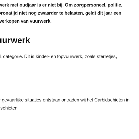
erk met oudjaar is er niet bij. Om zorgpersoneel, politie,
onatijd niet nog zwaarder te belasten, geldt dit jaar een
n verkopen van vuurwerk.
vuurwerk
categorie. Dit is kinder- en fopvuurwerk, zoals sterretjes,
evaarlijke situaties ontstaan ontraden wij het Carbidschieten in
 schieten.