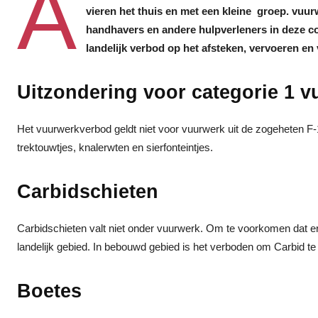
A
vieren het thuis en met een kleine groep. vuurw
handhavers en andere hulpverleners in deze cor
landelijk verbod op het afsteken, vervoeren e
Uitzondering voor categorie 1 
Het vuurwerkverbod geldt niet voor vuurwerk uit de zogeheten F-1 
trektouwtjes, knalerwten en sierfonteintjes.
Carbidschieten
Carbidschieten valt niet onder vuurwerk. Om te voorkomen dat er g
landelijk gebied. In bebouwd gebied is het verboden om Carbid te
Boetes