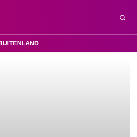
BUITENLAND