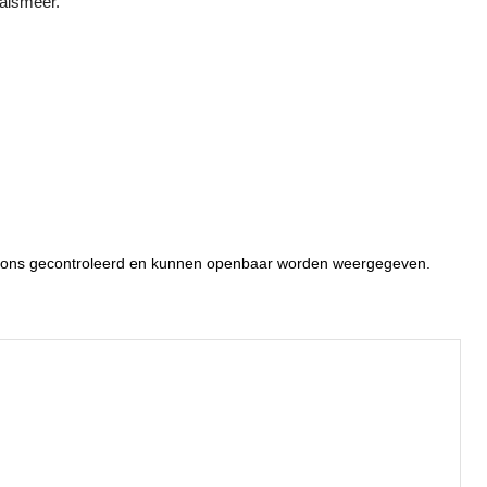
alsmeer.
or ons gecontroleerd en kunnen openbaar worden weergegeven.