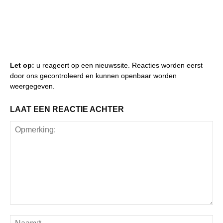
Let op:
u reageert op een nieuwssite. Reacties worden eerst
door ons gecontroleerd en kunnen openbaar worden
weergegeven.
LAAT EEN REACTIE ACHTER
Opmerking:
Na