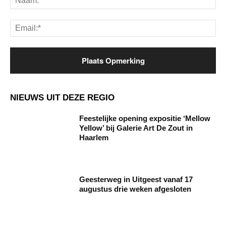
Ema
NIEUWS UIT DEZE REGIO
Feestelijke opening expositie ‘Mellow
Yellow’ bij Galerie Art De Zout in
Haarlem
Geesterweg in Uitgeest vanaf 17
augustus drie weken afgesloten