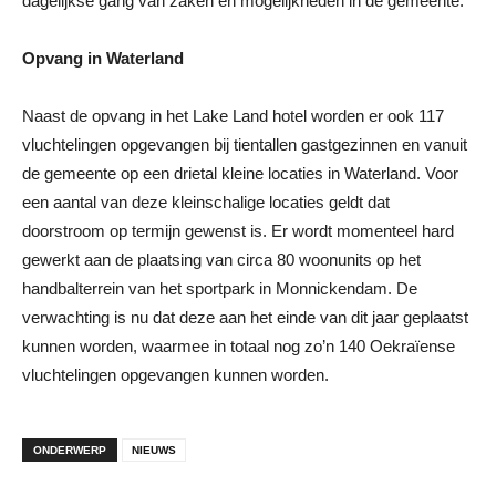
dagelijkse gang van zaken en mogelijkheden in de gemeente.
Opvang in Waterland
Naast de opvang in het Lake Land hotel worden er ook 117
vluchtelingen opgevangen bij tientallen gastgezinnen en vanuit
de gemeente op een drietal kleine locaties in Waterland. Voor
een aantal van deze kleinschalige locaties geldt dat
doorstroom op termijn gewenst is. Er wordt momenteel hard
gewerkt aan de plaatsing van circa 80 woonunits op het
handbalterrein van het sportpark in Monnickendam. De
verwachting is nu dat deze aan het einde van dit jaar geplaatst
kunnen worden, waarmee in totaal nog zo’n 140 Oekraïense
vluchtelingen opgevangen kunnen worden.
ONDERWERP
NIEUWS