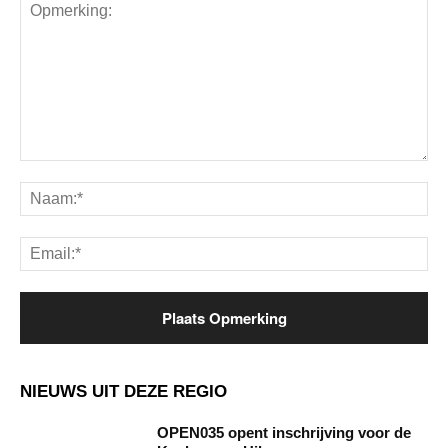
Opmerking:
Na
Ema
NIEUWS UIT DEZE REGIO
OPEN035 opent inschrijving voor de