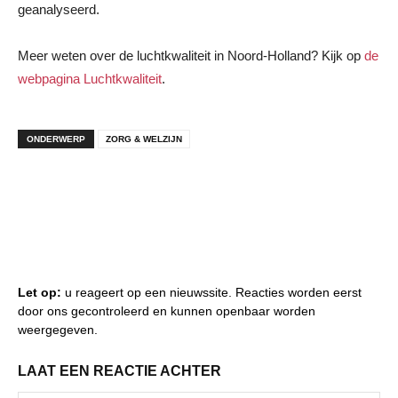
geanalyseerd.
Meer weten over de luchtkwaliteit in Noord-Holland? Kijk op
de
webpagina Luchtkwaliteit
.
ONDERWERP
ZORG & WELZIJN
Let op:
u reageert op een nieuwssite. Reacties worden eerst
door ons gecontroleerd en kunnen openbaar worden
weergegeven.
LAAT EEN REACTIE ACHTER