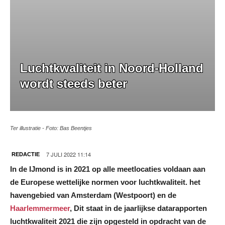
Luchtkwaliteit in Noord-Holland
wordt steeds beter
Ter illustratie - Foto: Bas Beentjes
7 JULI 2022 11:14
REDACTIE
In de IJmond
is in 2021 op alle meetlocaties voldaan aan
de Europese wettelijke normen voor luchtkwaliteit.
het
havengebied van Amsterdam (Westpoort) en de
Haarlemmermeer
, Dit staat in de jaarlijkse datarapporten
luchtkwaliteit 2021 die zijn opgesteld in opdracht van de