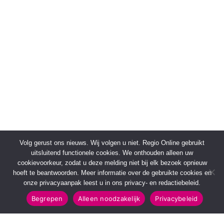
Volg gerust ons nieuws. Wij volgen u niet. Regio Online gebruikt
uitsluitend functionele cookies. We onthouden alleen uw
cookievoorkeur, zodat u deze melding niet bij elk bezoek opnieuw
hoeft te beantwoorden. Meer informatie over de gebruikte cookies en
onze privacyaanpak leest u in ons privacy- en redactiebeleid.
Begrepen
Alleen noodzakelijk
Privacybeleid