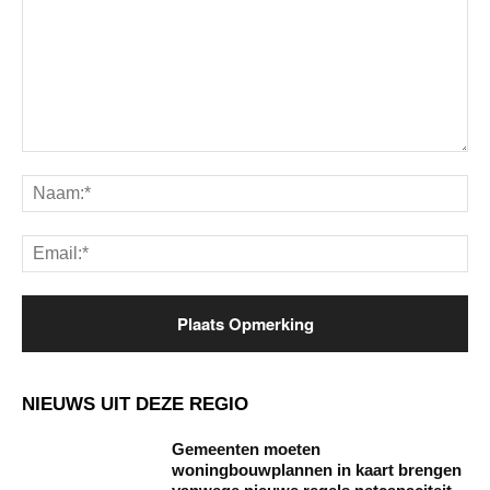
Opmerking:
Na
Ema
NIEUWS UIT DEZE REGIO
Gemeenten moeten
woningbouwplannen in kaart brengen