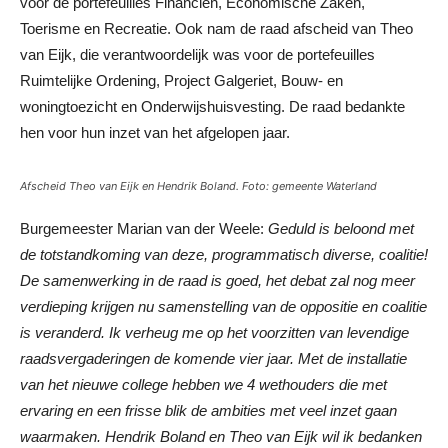
voor de portefeuilles Financiën, Economische Zaken,
Toerisme en Recreatie. Ook nam de raad afscheid van Theo
van Eijk, die verantwoordelijk was voor de portefeuilles
Ruimtelijke Ordening, Project Galgeriet, Bouw- en
woningtoezicht en Onderwijshuisvesting. De raad bedankte
hen voor hun inzet van het afgelopen jaar.
Afscheid Theo van Eijk en Hendrik Boland. Foto: gemeente Waterland
Burgemeester Marian van der Weele:
Geduld is beloond met
de totstandkoming van deze, programmatisch diverse, coalitie!
De samenwerking in de raad is goed, het debat zal nog meer
verdieping krijgen nu samenstelling van de oppositie en coalitie
is veranderd. Ik verheug me op het voorzitten van levendige
raadsvergaderingen de komende vier jaar. Met de installatie
van het nieuwe college hebben we 4 wethouders die met
ervaring en een frisse blik de ambities met veel inzet gaan
waarmaken. Hendrik Boland en Theo van Eijk wil ik bedanken