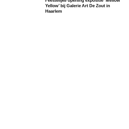
Feestelijke opening expositie ‘Mellow
Yellow’ bij Galerie Art De Zout in
Haarlem