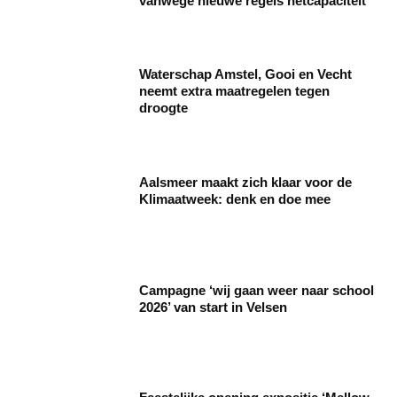
vanwege nieuwe regels netcapaciteit
Waterschap Amstel, Gooi en Vecht
neemt extra maatregelen tegen
droogte
Aalsmeer maakt zich klaar voor de
Klimaatweek: denk en doe mee
Campagne ‘wij gaan weer naar school
2026’ van start in Velsen