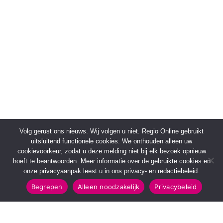
Volg gerust ons nieuws. Wij volgen u niet. Regio Online gebruikt
uitsluitend functionele cookies. We onthouden alleen uw
cookievoorkeur, zodat u deze melding niet bij elk bezoek opnieuw
hoeft te beantwoorden. Meer informatie over de gebruikte cookies en
onze privacyaanpak leest u in ons privacy- en redactiebeleid.
Begrepen
Alleen noodzakelijk
Privacybeleid