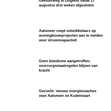
Geesterweg in Uitgeest vanaf 17
augustus drie weken afgesloten
Aalsmeer roept ontwikkelaars op
woningbouwprojecten aan te melden
voor stroomcapaciteit
Geen botulisme aangetroffen;
voorzorgsmaatregelen blijven van
kracht
Gezocht: nieuwe energiecoaches
voor Aalsmeer en Kudelstaart