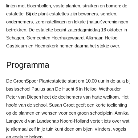
linten met bloembollen, vaste planten, struiken en bomen: de
estafette. Bij de plant-estafettes zijn bewoners, scholen,
ondernemers, zorginstellingen en lokale (natuur)verenigingen
betrokken. De estafette begint zaterdagmiddag 16 oktober in
Schagen. Gemeenten Heerhugowaard, Alkmaar, Heiloo,
Castricum en Heemskerk nemen daarna het stokje over.
Programma
De GroenSpoor Plantestafette start om 10.00 uur in de aula bij
basisschool Paulus aan De Hucht 6 in Heiloo. Wethouder
Peter van Diepen heet de deelnemers van harte welkom. Het
hoofd van de school, Susan Groot geeft een korte toelichting
op de plannen en wensen voor een groen schoolplein. Annika
Langeveld van Landschap Noord-Holland vertelt iets over wat
je allemaal zelf in je tuin kunt doen om bijen, vlinders, vogels
en egels te helpen.