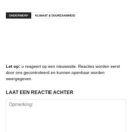
ONDERWERP
KLIMAAT & DUURZAAMHEID
Let op:
u reageert op een nieuwssite. Reacties worden eerst
door ons gecontroleerd en kunnen openbaar worden
weergegeven.
LAAT EEN REACTIE ACHTER