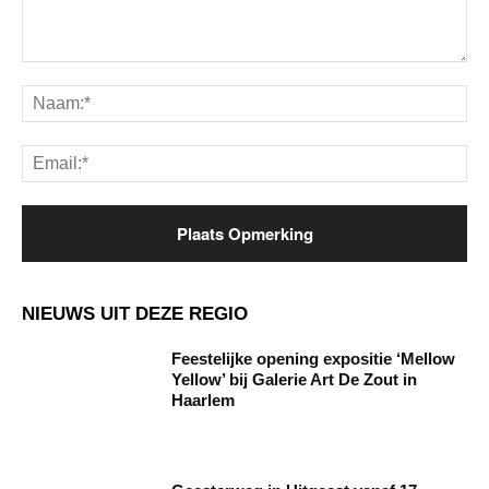
Opmerking:
Na
Ema
NIEUWS UIT DEZE REGIO
Feestelijke opening expositie ‘Mellow
Yellow’ bij Galerie Art De Zout in
Haarlem