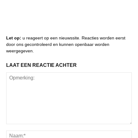
Let op:
u reageert op een nieuwssite. Reacties worden eerst
door ons gecontroleerd en kunnen openbaar worden
weergegeven.
LAAT EEN REACTIE ACHTER
Opmerking:
Na