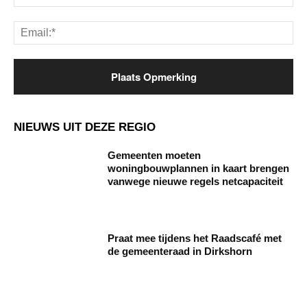
Ema
NIEUWS UIT DEZE REGIO
Gemeenten moeten
woningbouwplannen in kaart brengen
vanwege nieuwe regels netcapaciteit
Praat mee tijdens het Raadscafé met
de gemeenteraad in Dirkshorn