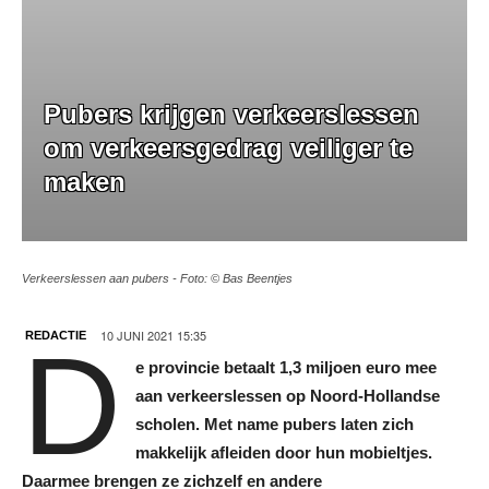
Pubers krijgen verkeerslessen
om verkeersgedrag veiliger te
maken
Verkeerslessen aan pubers - Foto: © Bas Beentjes
10 JUNI 2021 15:35
REDACTIE
D
e provincie betaalt 1,3 miljoen euro mee
aan verkeerslessen op Noord-Hollandse
scholen. Met name pubers laten zich
makkelijk afleiden door hun mobieltjes.
Daarmee brengen ze zichzelf en andere