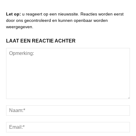
Let op:
u reageert op een nieuwssite. Reacties worden eerst
door ons gecontroleerd en kunnen openbaar worden
weergegeven.
LAAT EEN REACTIE ACHTER
Opmerking:
Na
Ema