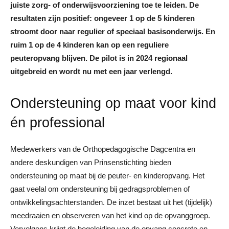
juiste zorg- of onderwijsvoorziening toe te leiden. De
resultaten zijn positief: ongeveer 1 op de 5 kinderen
stroomt door naar regulier of speciaal basisonderwijs. En
ruim 1 op de 4 kinderen kan op een reguliere
peuteropvang blijven. De pilot is in 2024 regionaal
uitgebreid en wordt nu met een jaar verlengd.
Ondersteuning op maat voor kind
én professional
Medewerkers van de Orthopedagogische Dagcentra en
andere deskundigen van Prinsenstichting bieden
ondersteuning op maat bij de peuter- en kinderopvang. Het
gaat veelal om ondersteuning bij gedragsproblemen of
ontwikkelingsachterstanden. De inzet bestaat uit het (tijdelijk)
meedraaien en observeren van het kind op de opvanggroep.
Vervolgens krijgt de begeleiding van de opvang concrete en