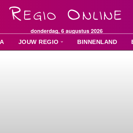
donderdag, 6 augustus 2026
A
JOUW REGIO
BINNENLAND