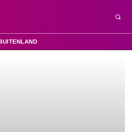
BUITENLAND