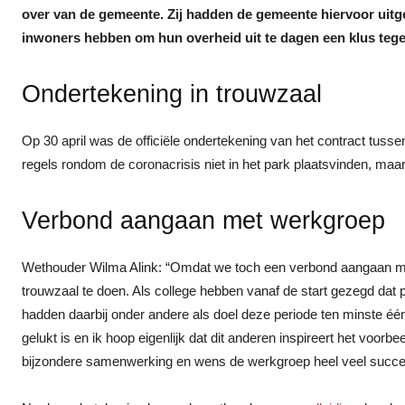
over van de gemeente. Zij hadden de gemeente hiervoor uitge
inwoners hebben om hun overheid uit te dagen een klus tege
Ondertekening in trouwzaal
Op 30 april was de officiële ondertekening van het contract tus
regels rondom de coronacrisis niet in het park plaatsvinden, maa
Verbond aangaan met werkgroep
Wethouder Wilma Alink: “Omdat we toch een verbond aangaan met 
trouwzaal te doen. Als college hebben vanaf de start gezegd dat 
hadden daarbij onder andere als doel deze periode ten minste é
gelukt is en ik hoop eigenlijk dat dit anderen inspireert het voorb
bijzondere samenwerking en wens de werkgroep heel veel succe