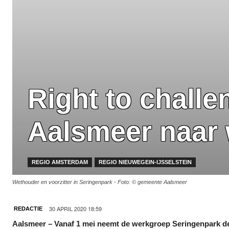
Right to chall
Aalsmeer naar
REGIO AMSTERDAM
REGIO NIEUWEGEIN-IJSSELSTEIN
Wethouder en voorzitter in Seringenpark - Foto: © gemeente Aalsmeer
30 APRIL 2020 18:59
REDACTIE
Aalsmeer – Vanaf 1 mei neemt de werkgroep Seringenpark de