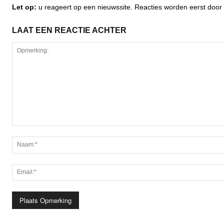
Let op:
u reageert op een nieuwssite. Reacties worden eerst do
LAAT EEN REACTIE ACHTER
Opmerking: