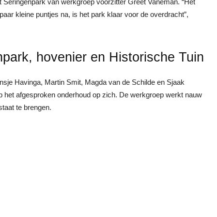
t Seringenpark van werkgroep voorzitter Greet Vaneman. “Het
 paar kleine puntjes na, is het park klaar voor de overdracht”,
ark, hovenier en Historische Tuin
nsje Havinga, Martin Smit, Magda van de Schilde en Sjaak
p het afgesproken onderhoud op zich. De werkgroep werkt nauw
taat te brengen.