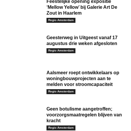
Feestelijke opening expositie
‘Mellow Yellow’ bij Galerie Art De
Zout in Haarlem
Regio Amsterdam
Geesterweg in Uitgeest vanaf 17
augustus drie weken afgesloten
Regio Amsterdam
Aalsmeer roept ontwikkelaars op
woningbouwprojecten aan te
melden voor stroomcapaciteit
Regio Amsterdam
Geen botulisme aangetroffen;
voorzorgsmaatregelen blijven van
kracht
Regio Amsterdam