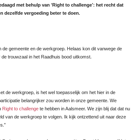
daagd met behulp van ‘Right to challenge’: het recht dat
n dezelfde vergoeding beter te doen.
sen de gemeente en de werkgroep. Helaas kon dit vanwege de
r de trouwzaal in het Raadhuis bood uitkomst.
de werkgroep, is het wel toepasselijk om het hier in de
participatie belangrijker zou worden in onze gemeente. We
én
Right to challenge
te hebben in Aalsmeer. We zijn blij dat dat nu
eeld van de werkgroep te volgen. Ik kijk ontzettend uit naar deze
s.”