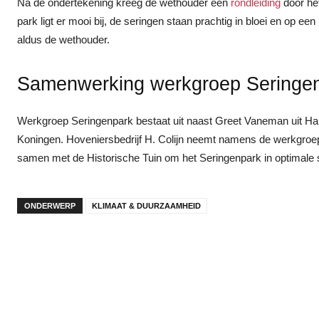
Na de ondertekening kreeg de wethouder een
rondleiding
door he
park ligt er mooi bij, de seringen staan prachtig in bloei en op een
aldus de wethouder.
Samenwerking werkgroep Seringenp
Werkgroep Seringenpark bestaat uit naast Greet Vaneman uit Ha
Koningen. Hoveniersbedrijf H. Colijn neemt namens de werkgroe
samen met de Historische Tuin om het Seringenpark in optimale s
ONDERWERP
KLIMAAT & DUURZAAMHEID