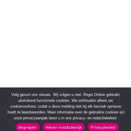
Volg gerust ons nieuws. Wij volgen u niet. Regio Online gebruikt
uitsluitend functionele cookies. We onthouden alleen uw
cookievoorkeur, zodat u deze melding niet bij elk bezoek opnieuw
hoeft te beantwoorden. Meer informatie over de gebruikte cookies en
onze privacyaanpak leest u in ons privacy- en redactiebeleid.
Begrepen
Alleen noodzakelijk
Privacybeleid