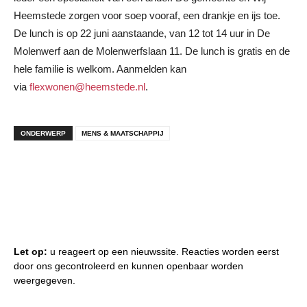
Heemstede zorgen voor soep vooraf, een drankje en ijs toe.
De lunch is op 22 juni aanstaande, van 12 tot 14 uur in De
Molenwerf aan de Molenwerfslaan 11. De lunch is gratis en de
hele familie is welkom. Aanmelden kan
via
flexwonen@heemstede.nl
.
ONDERWERP
MENS & MAATSCHAPPIJ
Let op:
u reageert op een nieuwssite. Reacties worden eerst
door ons gecontroleerd en kunnen openbaar worden
weergegeven.