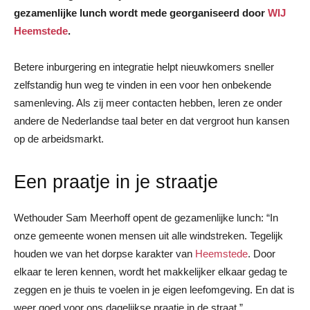
gezamenlijke lunch wordt mede georganiseerd door
WIJ
Heemstede
.
Betere inburgering en integratie helpt nieuwkomers sneller
zelfstandig hun weg te vinden in een voor hen onbekende
samenleving. Als zij meer contacten hebben, leren ze onder
andere de Nederlandse taal beter en dat vergroot hun kansen
op de arbeidsmarkt.
Een praatje in je straatje
Wethouder Sam Meerhoff opent de gezamenlijke lunch: “In
onze gemeente wonen mensen uit alle windstreken. Tegelijk
houden we van het dorpse karakter van
Heemstede
. Door
elkaar te leren kennen, wordt het makkelijker elkaar gedag te
zeggen en je thuis te voelen in je eigen leefomgeving. En dat is
weer goed voor ons dagelijkse praatje in de straat.”