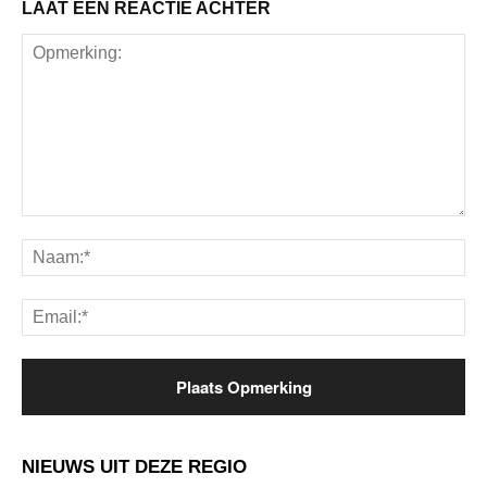
LAAT EEN REACTIE ACHTER
Opmerking:
Na
Ema
NIEUWS UIT DEZE REGIO