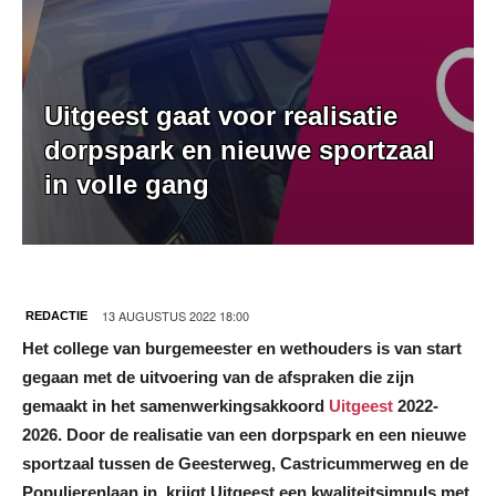
Uitgeest gaat voor realisatie
dorpspark en nieuwe sportzaal
in volle gang
13 AUGUSTUS 2022 18:00
REDACTIE
Het college van burgemeester en wethouders is van start
gegaan met de uitvoering van de afspraken die zijn
gemaakt in het samenwerkingsakkoord
Uitgeest
2022-
2026. Door de realisatie van een dorpspark en een nieuwe
sportzaal tussen de Geesterweg, Castricummerweg en de
Populierenlaan in, krijgt Uitgeest een kwaliteitsimpuls met