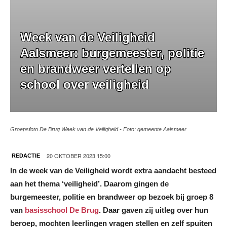
Week van de Veiligheid
Aalsmeer: burgemeester, politie
en brandweer vertellen op
school over veiligheid
Groepsfoto De Brug Week van de Veiligheid - Foto: gemeente Aalsmeer
20 OKTOBER 2023 15:00
REDACTIE
In de week van de Veiligheid wordt extra aandacht besteed
aan het thema ‘veiligheid’. Daarom gingen de
burgemeester, politie en brandweer op bezoek bij groep 8
van
basisschool De Brug
. Daar gaven zij uitleg over hun
beroep, mochten leerlingen vragen stellen en zelf spuiten