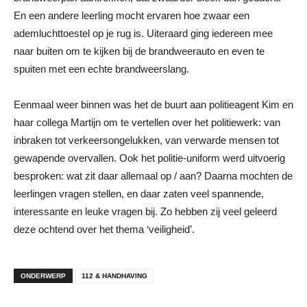
En een andere leerling mocht ervaren hoe zwaar een
ademluchttoestel op je rug is. Uiteraard ging iedereen mee
naar buiten om te kijken bij de brandweerauto en even te
spuiten met een echte brandweerslang.
Eenmaal weer binnen was het de buurt aan politieagent Kim en
haar collega Martijn om te vertellen over het politiewerk: van
inbraken tot verkeersongelukken, van verwarde mensen tot
gewapende overvallen. Ook het politie-uniform werd uitvoerig
besproken: wat zit daar allemaal op / aan? Daarna mochten de
leerlingen vragen stellen, en daar zaten veel spannende,
interessante en leuke vragen bij. Zo hebben zij veel geleerd
deze ochtend over het thema ‘veiligheid’.
ONDERWERP
112 & HANDHAVING