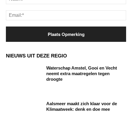
Ema
NIEUWS UIT DEZE REGIO
Waterschap Amstel, Gooi en Vecht
neemt extra maatregelen tegen
droogte
Aalsmeer maakt zich klaar voor de
Klimaatweek: denk en doe mee