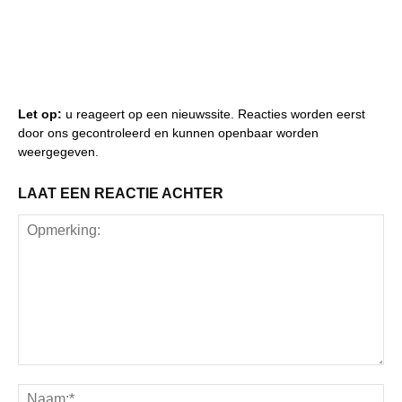
Let op:
u reageert op een nieuwssite. Reacties worden eerst
door ons gecontroleerd en kunnen openbaar worden
weergegeven.
LAAT EEN REACTIE ACHTER
Opmerking:
Na