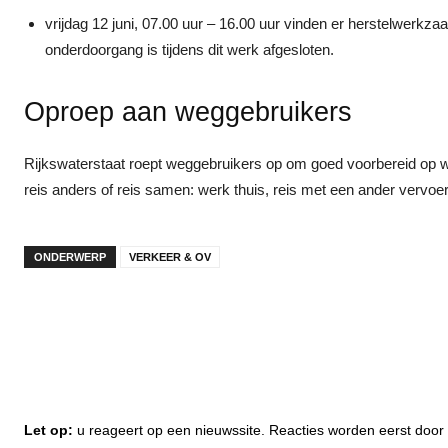
vrijdag 12 juni, 07.00 uur – 16.00 uur vinden er herstelwerkza
onderdoorgang is tijdens dit werk afgesloten.
Oproep aan weggebruikers
Rijkswaterstaat roept weggebruikers op om goed voorbereid op 
reis anders of reis samen: werk thuis, reis met een ander vervoerm
ONDERWERP
VERKEER & OV
Let op:
u reageert op een nieuwssite. Reacties worden eerst do