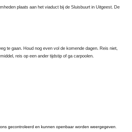
amheden plaats aan het viaduct bij de Sluisbuurt in Uitgeest. De
weg te gaan. Houd nog even vol de komende dagen. Reis niet,
iddel, reis op een ander tijdstip of ga carpoolen.
or ons gecontroleerd en kunnen openbaar worden weergegeven.