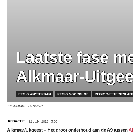
Laatste fase m
Alkmaar-Uitgee
REGIO AMSTERDAM
REGIO NOORDKOP
REGIO WESTFRIESLAN
Ter illustratie - © Pixabay
12 JUNI 2026 15:00
REDACTIE
Alkmaar/Uitgeest – Het groot onderhoud aan de A9 tussen
A