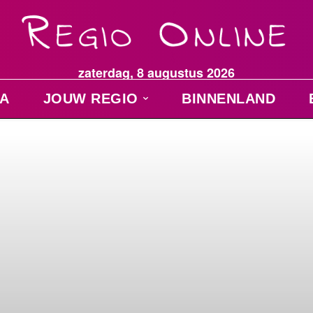
zaterdag, 8 augustus 2026
A
JOUW REGIO
BINNENLAND