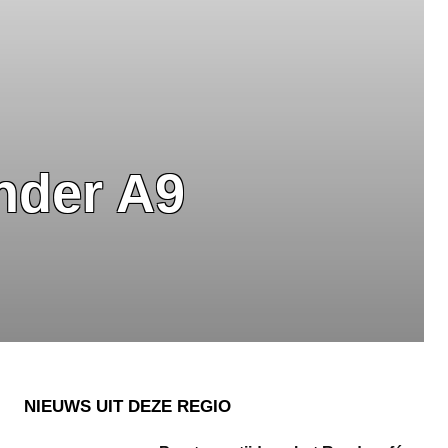
inder A9
NIEUWS UIT DEZE REGIO