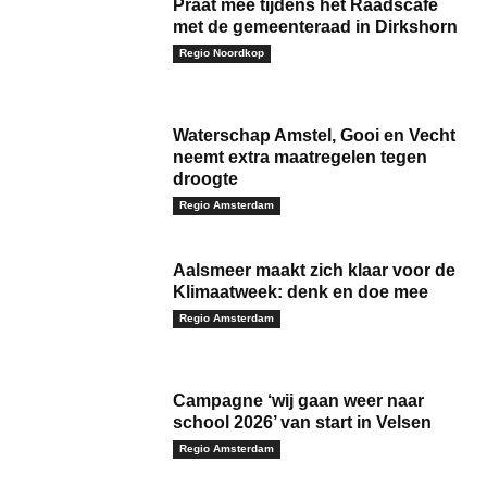
Praat mee tijdens het Raadscafé
met de gemeenteraad in Dirkshorn
Regio Noordkop
Waterschap Amstel, Gooi en Vecht
neemt extra maatregelen tegen
droogte
Regio Amsterdam
Aalsmeer maakt zich klaar voor de
Klimaatweek: denk en doe mee
Regio Amsterdam
Campagne ‘wij gaan weer naar
school 2026’ van start in Velsen
Regio Amsterdam