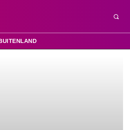
BUITENLAND