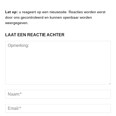
Let op:
u reageert op een nieuwssite. Reacties worden eerst
door ons gecontroleerd en kunnen openbaar worden
weergegeven.
LAAT EEN REACTIE ACHTER
Opmerking:
Na
Ema