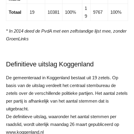
1
Totaal
19
10381
100%
9767
100%
9
* In 2014 deed de PvdA met een zelfstandige lijst mee, zonder
GroenLinks
Definitieve uitslag Koggenland
De gemeenteraad in Koggenland bestaat uit 19 zetels. Op
basis van de uitslag verdeelt het centraal stembureau de
zetels over de verschillende politieke partijen. Het aantal zetels
per partij is afhankelijk van het aantal stemmen dat is
uitgebracht.
De definitieve uitslag, waaronder het aantal stemmen per
raadslid, wordt uiterlijk maandag 26 maart gepubliceerd op
www.koggenland.nl