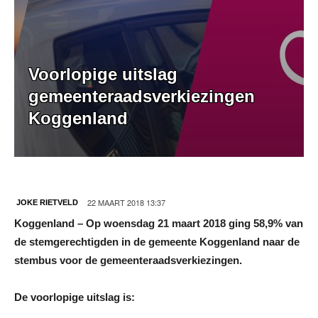
Voorlopige uitslag
gemeenteraadsverkiezingen
Koggenland
22 MAART 2018 13:37
JOKE RIETVELD
Koggenland – Op woensdag 21 maart 2018 ging 58,9% van
de stemgerechtigden in de gemeente Koggenland naar de
stembus voor de gemeenteraadsverkiezingen.
De voorlopige uitslag is: