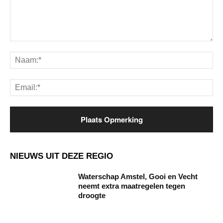
Opmerking:
Na
Ema
NIEUWS UIT DEZE REGIO
Waterschap Amstel, Gooi en Vecht
neemt extra maatregelen tegen
droogte