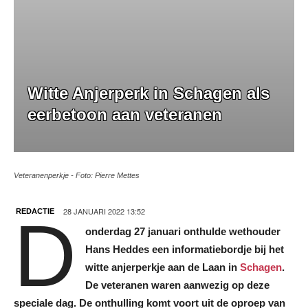
Witte Anjerperk in Schagen als
eerbetoon aan veteranen
Veteranenperkje - Foto: Pierre Mettes
28 JANUARI 2022 13:52
REDACTIE
D
onderdag 27 januari onthulde wethouder
Hans Heddes een informatiebordje bij het
witte anjerperkje aan de Laan in
Schagen
.
De veteranen waren aanwezig op deze
speciale dag. De onthulling komt voort uit de oproep van