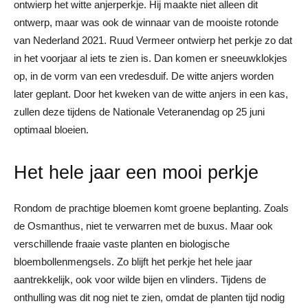
ontwierp het witte anjerperkje. Hij maakte niet alleen dit
ontwerp, maar was ook de winnaar van de mooiste rotonde
van Nederland 2021. Ruud Vermeer ontwierp het perkje zo dat
in het voorjaar al iets te zien is. Dan komen er sneeuwklokjes
op, in de vorm van een vredesduif. De witte anjers worden
later geplant. Door het kweken van de witte anjers in een kas,
zullen deze tijdens de Nationale Veteranendag op 25 juni
optimaal bloeien.
Het hele jaar een mooi perkje
Rondom de prachtige bloemen komt groene beplanting. Zoals
de Osmanthus, niet te verwarren met de buxus. Maar ook
verschillende fraaie vaste planten en biologische
bloembollenmengsels. Zo blijft het perkje het hele jaar
aantrekkelijk, ook voor wilde bijen en vlinders. Tijdens de
onthulling was dit nog niet te zien, omdat de planten tijd nodig