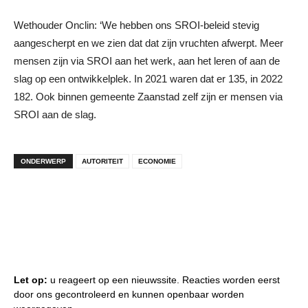
Wethouder Onclin: ‘We hebben ons SROI-beleid stevig
aangescherpt en we zien dat dat zijn vruchten afwerpt. Meer
mensen zijn via SROI aan het werk, aan het leren of aan de
slag op een ontwikkelplek. In 2021 waren dat er 135, in 2022
182. Ook binnen gemeente Zaanstad zelf zijn er mensen via
SROI aan de slag.
ONDERWERP
AUTORITEIT
ECONOMIE
Let op:
u reageert op een nieuwssite. Reacties worden eerst
door ons gecontroleerd en kunnen openbaar worden