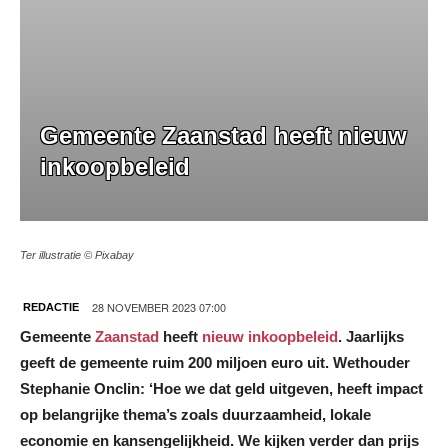
Gemeente Zaanstad heeft nieuw
inkoopbeleid
Ter illustratie © Pixabay
28 NOVEMBER 2023 07:00
REDACTIE
Gemeente
Zaanstad
heeft
nieuw inkoopbeleid
. Jaarlijks
geeft de gemeente ruim 200 miljoen euro uit. Wethouder
Stephanie Onclin: ‘Hoe we dat geld uitgeven, heeft impact
op belangrijke thema’s zoals duurzaamheid, lokale
economie en kansengelijkheid. We kijken verder dan prijs