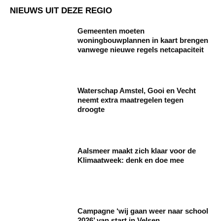
NIEUWS UIT DEZE REGIO
Gemeenten moeten
woningbouwplannen in kaart brengen
vanwege nieuwe regels netcapaciteit
Waterschap Amstel, Gooi en Vecht
neemt extra maatregelen tegen
droogte
Aalsmeer maakt zich klaar voor de
Klimaatweek: denk en doe mee
Campagne ‘wij gaan weer naar school
2026’ van start in Velsen