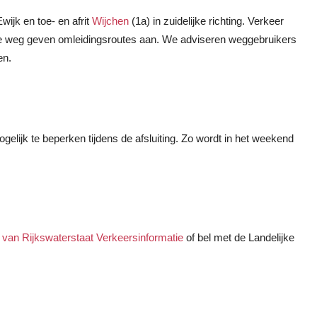
ijk en toe- en afrit
Wijchen
(1a) in zuidelijke richting. Verkeer
e weg geven omleidingsroutes aan. We adviseren weggebruikers
en.
lijk te beperken tijdens de afsluiting. Zo wordt in het weekend
 van Rijkswaterstaat Verkeersinformatie
of bel met de Landelijke