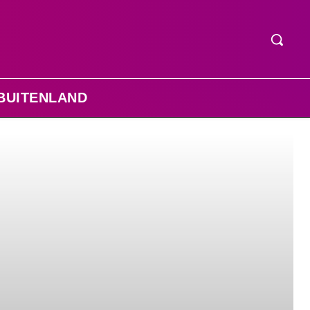
BUITENLAND