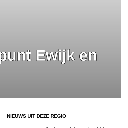
punt Ewijk en
NIEUWS UIT DEZE REGIO