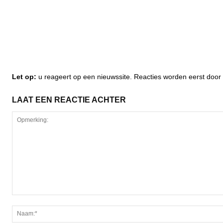
Let op:
u reageert op een nieuwssite. Reacties worden eerst do
LAAT EEN REACTIE ACHTER
Opmerking: