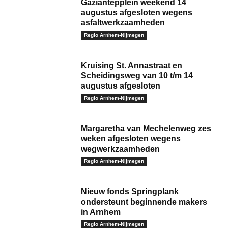
Gaziantepplein weekend 14
augustus afgesloten wegens
asfaltwerkzaamheden
Regio Arnhem-Nijmegen
Kruising St. Annastraat en
Scheidingsweg van 10 t/m 14
augustus afgesloten
Regio Arnhem-Nijmegen
Margaretha van Mechelenweg zes
weken afgesloten wegens
wegwerkzaamheden
Regio Arnhem-Nijmegen
Nieuw fonds Springplank
ondersteunt beginnende makers
in Arnhem
Regio Arnhem-Nijmegen