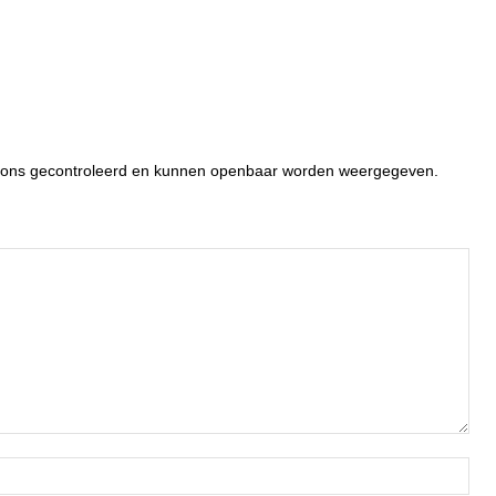
or ons gecontroleerd en kunnen openbaar worden weergegeven.
Naa