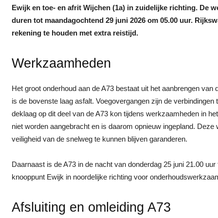
Ewijk en toe- en afrit Wijchen (1a) in zuidelijke richting. D
duren tot maandagochtend 29 juni 2026 om 05.00 uur.
Rijksw
rekening te houden met extra reistijd.
Werkzaamheden
Het groot onderhoud aan de A73 bestaat uit het aanbrengen van
is de bovenste laag asfalt. Voegovergangen zijn de verbindingen
deklaag op dit deel van de A73 kon tijdens werkzaamheden in he
niet worden aangebracht en is daarom opnieuw ingepland. Dez
veiligheid van de snelweg te kunnen blijven garanderen.
Daarnaast is de A73 in de nacht van donderdag 25 juni 21.00 uur t
knooppunt Ewijk in noordelijke richting voor onderhoudswerkza
Afsluiting en omleiding A73