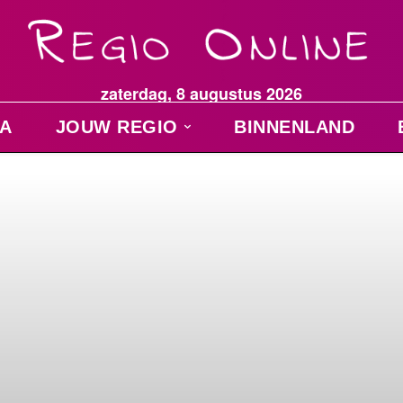
zaterdag, 8 augustus 2026
A
JOUW REGIO
BINNENLAND