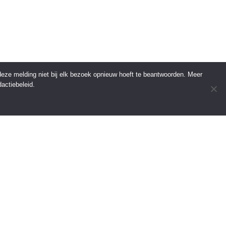
 deze melding niet bij elk bezoek opnieuw hoeft te beantwoorden. Meer
actiebeleid.
INFORMATIE