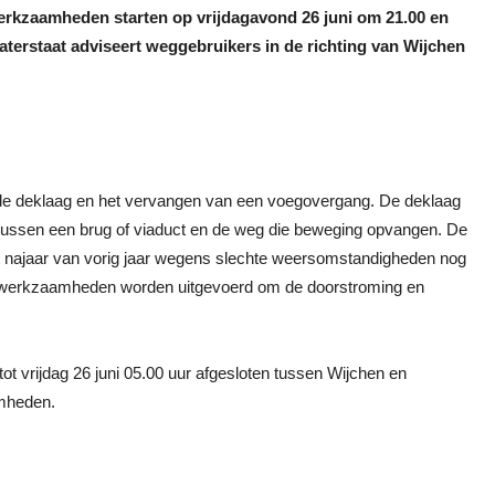
e werkzaamheden starten op vrijdagavond 26 juni om 21.00 en
aterstaat adviseert weggebruikers in de richting van Wijchen
 de deklaag en het vervangen van een voegovergang. De deklaag
 tussen een brug of viaduct en de weg die beweging opvangen. De
t najaar van vorig jaar wegens slechte weersomstandigheden nog
e werkzaamheden worden uitgevoerd om de doorstroming en
ot vrijdag 26 juni 05.00 uur afgesloten tussen Wijchen en
amheden.