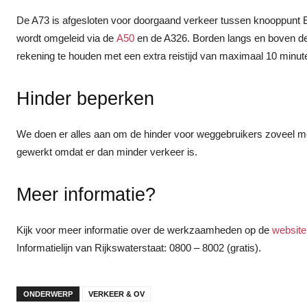
De A73 is afgesloten voor doorgaand verkeer tussen knooppunt Ew
wordt omgeleid via de
A50
en de A326. Borden langs en boven d
rekening te houden met een extra reistijd van maximaal 10 minut
Hinder beperken
We doen er alles aan om de hinder voor weggebruikers zoveel moge
gewerkt omdat er dan minder verkeer is.
Meer informatie?
Kijk voor meer informatie over de werkzaamheden op de
website
Informatielijn van Rijkswaterstaat: 0800 – 8002 (gratis).
ONDERWERP
VERKEER & OV