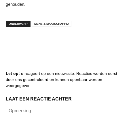
gehouden.
ONDERWERP
MENS & MAATSCHAPPIJ
Let op:
u reageert op een nieuwssite. Reacties worden eerst
door ons gecontroleerd en kunnen openbaar worden
weergegeven.
LAAT EEN REACTIE ACHTER