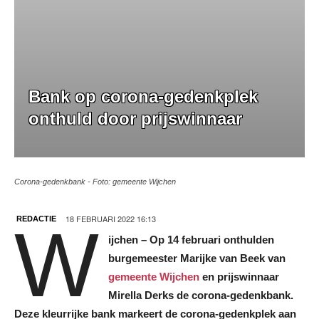
Bank op corona-gedenkplek
onthuld door prijswinnaar
Corona-gedenkbank - Foto: gemeente Wijchen
18 FEBRUARI 2022 16:13
REDACTIE
W
ijchen – Op 14 februari onthulden
burgemeester Marijke van Beek van
gemeente Wijchen
en prijswinnaar
Mirella Derks de corona-gedenkbank.
Deze kleurrijke bank markeert de corona-gedenkplek aan