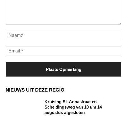
Opmerking:
Na
Ema
NIEUWS UIT DEZE REGIO
Kruising St. Annastraat en
Scheidingsweg van 10 t/m 14
augustus afgesloten