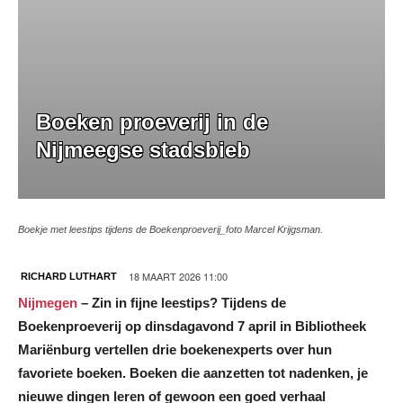
Boeken proeverij in de
Nijmeegse stadsbieb
Boekje met leestips tijdens de Boekenproeverij_foto Marcel Krijgsman.
18 MAART 2026 11:00
RICHARD LUTHART
Nijmegen
– Zin in fijne leestips? Tijdens de
Boekenproeverij op dinsdagavond 7 april in Bibliotheek
Mariënburg vertellen drie boekenexperts over hun
favoriete boeken. Boeken die aanzetten tot nadenken, je
nieuwe dingen leren of gewoon een goed verhaal