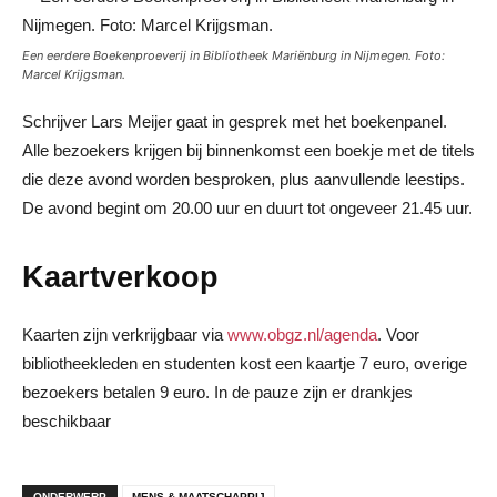
Een eerdere Boekenproeverij in Bibliotheek Mariënburg in Nijmegen. Foto:
Marcel Krijgsman.
Schrijver Lars Meijer gaat in gesprek met het boekenpanel.
Alle bezoekers krijgen bij binnenkomst een boekje met de titels
die deze avond worden besproken, plus aanvullende leestips.
De avond begint om 20.00 uur en duurt tot ongeveer 21.45 uur.
Kaartverkoop
Kaarten zijn verkrijgbaar via
www.obgz.nl/agenda
. Voor
bibliotheekleden en studenten kost een kaartje 7 euro, overige
bezoekers betalen 9 euro. In de pauze zijn er drankjes
beschikbaar
ONDERWERP
MENS & MAATSCHAPPIJ