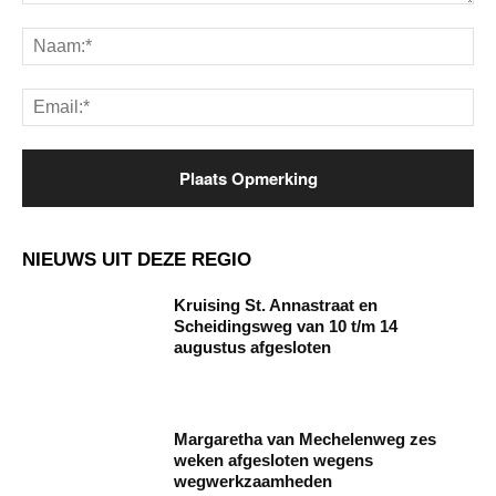
Opmerking:
Na
Ema
NIEUWS UIT DEZE REGIO
Kruising St. Annastraat en
Scheidingsweg van 10 t/m 14
augustus afgesloten
Margaretha van Mechelenweg zes
weken afgesloten wegens
wegwerkzaamheden