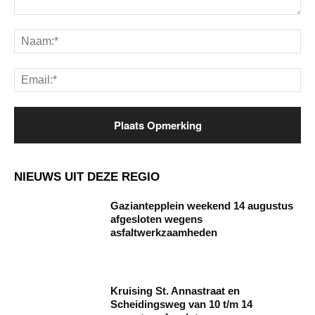
Opmerking:
Na
Ema
NIEUWS UIT DEZE REGIO
Gaziantepplein weekend 14 augustus
afgesloten wegens
asfaltwerkzaamheden
Kruising St. Annastraat en
Scheidingsweg van 10 t/m 14