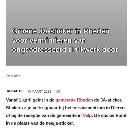
Groene JA-sticker in Rheden
voor verminderen van
ongeadresseerd drukwerk door
JA-sticker
14 MAART 2023 14:00
REDACTIE
Vanaf 1 april geldt in de
gemeente Rheden
de JA-sticker.
Stickers zijn verkrijgbaar bij het servicecentrum in Dieren
of bij de receptie van de gemeente in
Velp
. De sticker komt
in de plaats van de nee/ja
sticker.