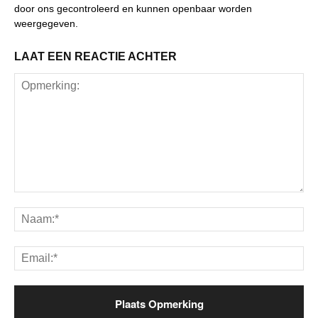
door ons gecontroleerd en kunnen openbaar worden
weergegeven.
LAAT EEN REACTIE ACHTER
Opmerking:
Na
Ema