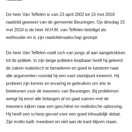
De heer Van Teffelen is van 23 april 2002 tot 15 mei 2018
raadslid geweest van de gemeente Beuningen. Op dinsdag 15
mei 2018 is de heer W.H.M. van Teffelen beëdigd als
wethouder en is zijn raadslidmaatschap gestopt.
De heer Van Teffelen voelt zich van jongs af aan aangetrokken
tot de politiek. In zijn lange politieke loopbaan heeft hij geleerd
de zaken realistisch te benaderen en goed te luisteren naar
alle argumenten voordat hij een vast standpunt inneemt. Hij
probeert zijn kennis en ervaring te gebruiken om iets te
betekenen voor de inwoners van Beuningen. Bij problemen
weegt hij eerst alle belangen af en gaat samen met de
inwoners kijken naar een geschikte en realistische oplossing.
Hij heeft een scherp gevoel voor een goed inhoudelijk debat.
Zijn motto luidt: meedoen en niet aan de kant blijven staan.