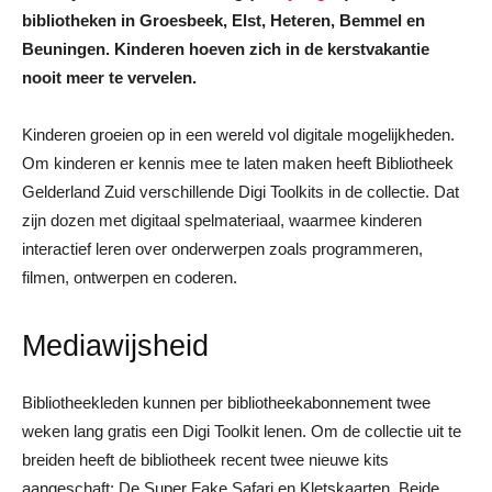
bibliotheken in Groesbeek, Elst, Heteren, Bemmel en
Beuningen. Kinderen hoeven zich in de kerstvakantie
nooit meer te vervelen.
Kinderen groeien op in een wereld vol digitale mogelijkheden.
Om kinderen er kennis mee te laten maken heeft Bibliotheek
Gelderland Zuid verschillende Digi Toolkits in de collectie. Dat
zijn dozen met digitaal spelmateriaal, waarmee kinderen
interactief leren over onderwerpen zoals programmeren,
filmen, ontwerpen en coderen.
Mediawijsheid
Bibliotheekleden kunnen per bibliotheekabonnement twee
weken lang gratis een Digi Toolkit lenen. Om de collectie uit te
breiden heeft de bibliotheek recent twee nieuwe kits
aangeschaft: De Super Fake Safari en Kletskaarten. Beide