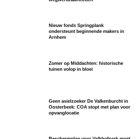
Nieuw fonds Springplank
ondersteunt beginnende makers in
Arnhem
Zomer op Middachten: historische
tuinen volop in bloei
Geen asielzoeker De Valkenburcht in
Oosterbeek: COA stopt met plan voor
opvanglocatie
Beschermplan voor Valkhofpark moet