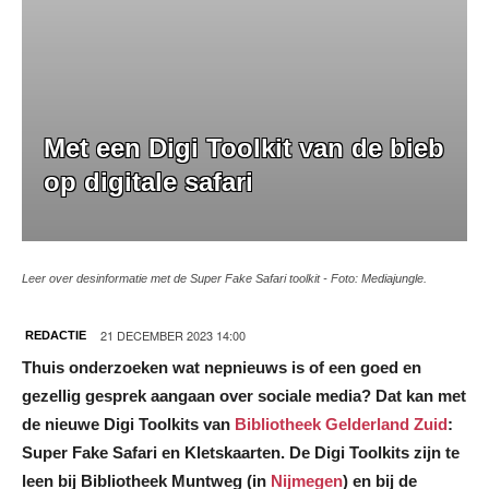
Met een Digi Toolkit van de bieb
op digitale safari
Leer over desinformatie met de Super Fake Safari toolkit - Foto: Mediajungle.
21 DECEMBER 2023 14:00
REDACTIE
Thuis onderzoeken wat nepnieuws is of een goed en
gezellig gesprek aangaan over sociale media? Dat kan met
de nieuwe Digi Toolkits van
Bibliotheek Gelderland Zuid
:
Super Fake Safari en Kletskaarten. De Digi Toolkits zijn te
leen bij Bibliotheek Muntweg (in
Nijmegen
) en bij de