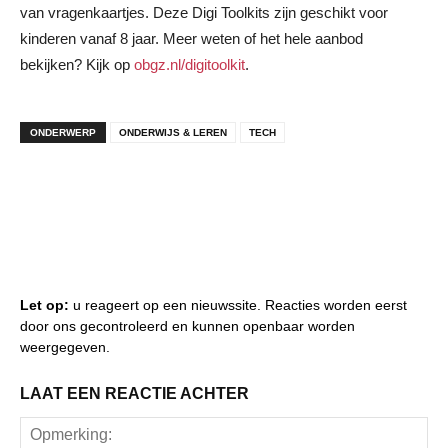
van vragenkaartjes. Deze Digi Toolkits zijn geschikt voor
kinderen vanaf 8 jaar. Meer weten of het hele aanbod
bekijken? Kijk op
obgz.nl/digitoolkit
.
ONDERWERP
ONDERWIJS & LEREN
TECH
Let op:
u reageert op een nieuwssite. Reacties worden eerst
door ons gecontroleerd en kunnen openbaar worden
weergegeven.
LAAT EEN REACTIE ACHTER