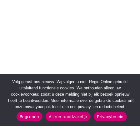
Volg gerust ons nieuws. Wij volgen u niet. Regio Online gebruikt
uitsluitend functionele cookies. We onthouden alleen uw
cookievoorkeur, zodat u deze melding niet bij elk bezoek opnieuw
hoeft te beantwoorden. Meer informatie over de gebruikte cookies en
onze privacyaanpak leest u in ons privacy- en redactiebeleid.
Begrepen
Alleen noodzakelijk
Privacybeleid