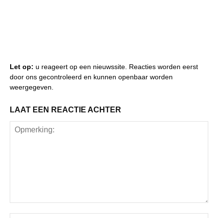
Let op:
u reageert op een nieuwssite. Reacties worden eerst
door ons gecontroleerd en kunnen openbaar worden
weergegeven.
LAAT EEN REACTIE ACHTER
Opmerking:
Na