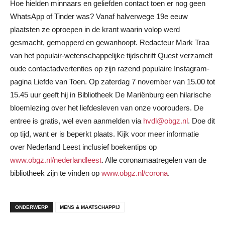
Hoe hielden minnaars en geliefden contact toen er nog geen
WhatsApp of Tinder was? Vanaf halverwege 19e eeuw
plaatsten ze oproepen in de krant waarin volop werd
gesmacht, gemopperd en gewanhoopt. Redacteur Mark Traa
van het populair-wetenschappelijke tijdschrift Quest verzamelt
oude contactadvertenties op zijn razend populaire Instagram-
pagina Liefde van Toen. Op zaterdag 7 november van 15.00 tot
15.45 uur geeft hij in Bibliotheek De Mariënburg een hilarische
bloemlezing over het liefdesleven van onze voorouders. De
entree is gratis, wel even aanmelden via
hvdl@obgz.nl
. Doe dit
op tijd, want er is beperkt plaats. Kijk voor meer informatie
over Nederland Leest inclusief boekentips op
www.obgz.nl/nederlandleest
. Alle coronamaatregelen van de
bibliotheek zijn te vinden op
www.obgz.nl/corona
.
ONDERWERP
MENS & MAATSCHAPPIJ