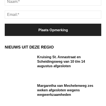
Ema
NIEUWS UIT DEZE REGIO
Kruising St. Annastraat en
Scheidingsweg van 10 t/m 14
augustus afgesloten
Margaretha van Mechelenweg zes
weken afgesloten wegens
wegwerkzaamheden