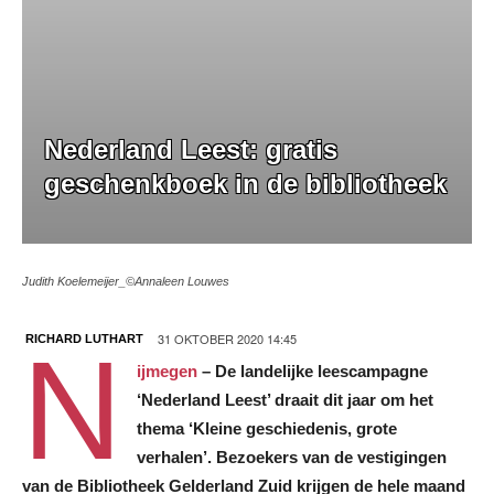
Nederland Leest: gratis
geschenkboek in de bibliotheek
Judith Koelemeijer_©Annaleen Louwes
31 OKTOBER 2020 14:45
RICHARD LUTHART
N
ijmegen
– De landelijke leescampagne
‘Nederland Leest’ draait dit jaar om het
thema ‘Kleine geschiedenis, grote
verhalen’. Bezoekers van de vestigingen
van de Bibliotheek Gelderland Zuid krijgen de hele maand