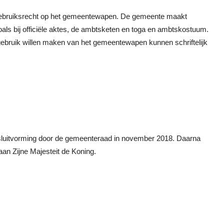
t gebruiksrecht op het gemeentewapen. De gemeente maakt
oals bij officiële aktes, de ambtsketen en toga en ambtskostuum.
 gebruik willen maken van het gemeentewapen kunnen schriftelijk
luitvorming door de gemeenteraad in november 2018. Daarna
aan Zijne Majesteit de Koning.