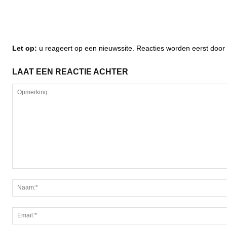
Let op:
u reageert op een nieuwssite. Reacties worden eerst do
LAAT EEN REACTIE ACHTER
Opmerking: