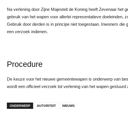
Na verlening door Zijne Majesteit de Koning heeft Zevenaar he
gebruik van het wapen voor allerlei representatieve doeleinden, z
Gebruik door derden is in principe niet toegestaan. Inwoners die
een verzoek indienen.
Procedure
De keuze voor het nieuwe gemeentewapen is onderwerp van bes
wordt een officieel verzoek tot verlening van het wapen gestuurd 
ONDERWERP
AUTORITEIT
NIEUWS