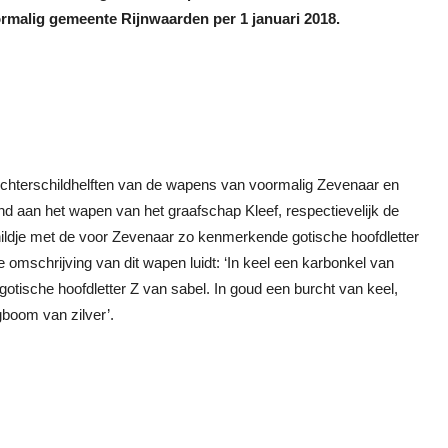
rmalig gemeente Rijnwaarden per 1 januari 2018.
echterschildhelften van de wapens van voormalig Zevenaar en
end aan het wapen van het graafschap Kleef, respectievelijk de
hildje met de voor Zevenaar zo kenmerkende gotische hoofdletter
omschrijving van dit wapen luidt: ‘In keel een karbonkel van
otische hoofdletter Z van sabel. In goud een burcht van keel,
gboom van zilver’.