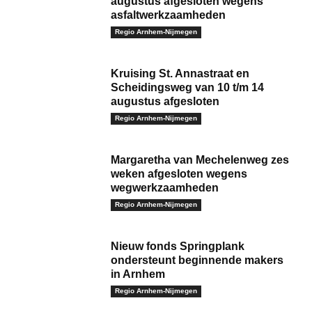
augustus afgesloten wegens
asfaltwerkzaamheden
Regio Arnhem-Nijmegen
Kruising St. Annastraat en
Scheidingsweg van 10 t/m 14
augustus afgesloten
Regio Arnhem-Nijmegen
Margaretha van Mechelenweg zes
weken afgesloten wegens
wegwerkzaamheden
Regio Arnhem-Nijmegen
Nieuw fonds Springplank
ondersteunt beginnende makers
in Arnhem
Regio Arnhem-Nijmegen