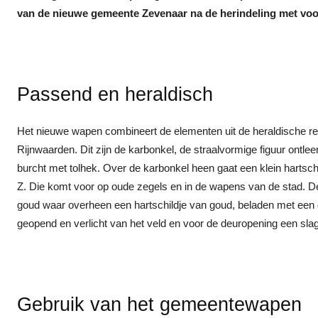
van de nieuwe gemeente Zevenaar na de herindeling met voo
Passend en heraldisch
Het nieuwe wapen combineert de elementen uit de heraldische r
Rijnwaarden. Dit zijn de karbonkel, de straalvormige figuur ontle
burcht met tolhek. Over de karbonkel heen gaat een klein hartsc
Z. Die komt voor op oude zegels en in de wapens van de stad. De 
goud waar overheen een hartschildje van goud, beladen met een g
geopend en verlicht van het veld en voor de deuropening een sla
Gebruik van het gemeentewapen