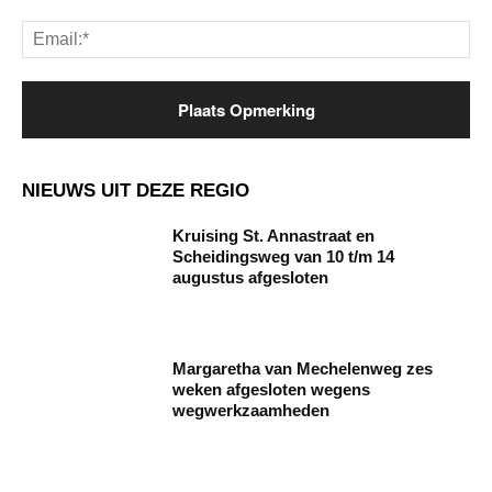
Ema
NIEUWS UIT DEZE REGIO
Kruising St. Annastraat en
Scheidingsweg van 10 t/m 14
augustus afgesloten
Margaretha van Mechelenweg zes
weken afgesloten wegens
wegwerkzaamheden