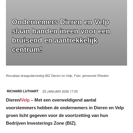
Ondernemers Dieren en Velp
slaan handen ineen voor een
bruisend en aantrekkelijk
centrum!
Resultaat draagvlakmeting BIZ Dieren en Velp. Foto: gemeente Rheden
25 JANUARI 2026 17:00
RICHARD LUTHART
Dieren/
Velp
– Met een overweldigend aantal
voorstemmers hebben de ondernemers in Dieren en Velp
groen licht gegeven voor de voortzetting van hun
Bedrijven Investerings Zone (BIZ).