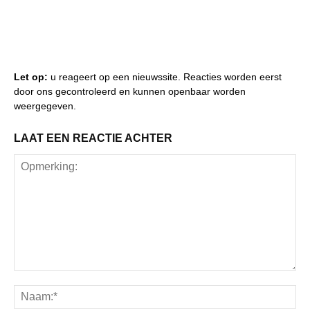
Let op:
u reageert op een nieuwssite. Reacties worden eerst
door ons gecontroleerd en kunnen openbaar worden
weergegeven.
LAAT EEN REACTIE ACHTER
Opmerking:
Na