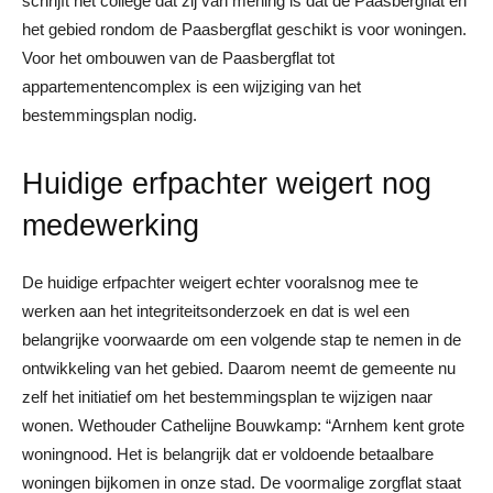
schrijft het college dat zij van mening is dat de Paasbergflat en
het gebied rondom de Paasbergflat geschikt is voor woningen.
Voor het ombouwen van de Paasbergflat tot
appartementencomplex is een wijziging van het
bestemmingsplan nodig.
Huidige erfpachter weigert nog
medewerking
De huidige erfpachter weigert echter vooralsnog mee te
werken aan het integriteitsonderzoek en dat is wel een
belangrijke voorwaarde om een volgende stap te nemen in de
ontwikkeling van het gebied. Daarom neemt de gemeente nu
zelf het initiatief om het bestemmingsplan te wijzigen naar
wonen. Wethouder Cathelijne Bouwkamp: “Arnhem kent grote
woningnood. Het is belangrijk dat er voldoende betaalbare
woningen bijkomen in onze stad. De voormalige zorgflat staat