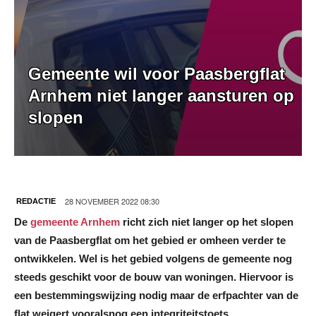
Gemeente wil voor Paasbergflat
Arnhem niet langer aansturen op
slopen
28 NOVEMBER 2022 08:30
REDACTIE
De
gemeente Arnhem
richt zich niet langer op het slopen
van de Paasbergflat om het gebied er omheen verder te
ontwikkelen. Wel is het gebied volgens de gemeente nog
steeds geschikt voor de bouw van woningen. Hiervoor is
een bestemmingswijzing nodig maar de erfpachter van de
flat weigert vooralsnog een integriteitstoets.