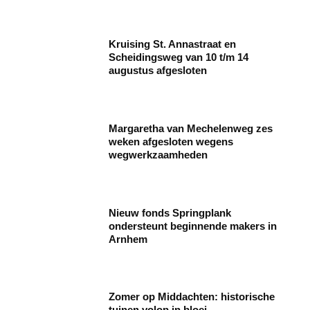
Kruising St. Annastraat en
Scheidingsweg van 10 t/m 14
augustus afgesloten
Margaretha van Mechelenweg zes
weken afgesloten wegens
wegwerkzaamheden
Nieuw fonds Springplank
ondersteunt beginnende makers in
Arnhem
Zomer op Middachten: historische
tuinen volop in bloei