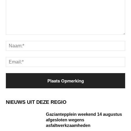
Opmerking:
Na
Ema
NIEUWS UIT DEZE REGIO
Gaziantepplein weekend 14 augustus
afgesloten wegens
asfaltwerkzaamheden