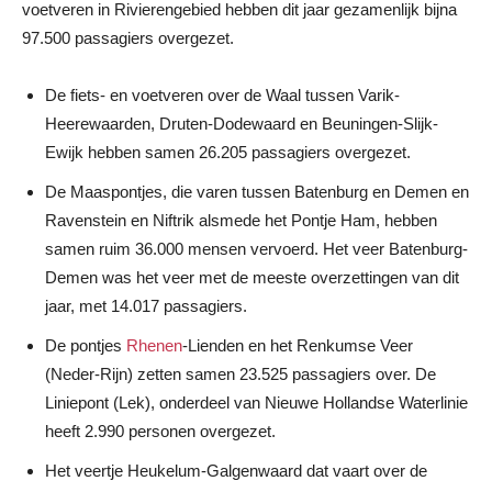
voetveren in Rivierengebied hebben dit jaar gezamenlijk bijna
97.500 passagiers overgezet.
De fiets- en voetveren over de Waal tussen Varik-
Heerewaarden, Druten-Dodewaard en Beuningen-Slijk-
Ewijk hebben samen 26.205 passagiers overgezet.
De Maaspontjes, die varen tussen Batenburg en Demen en
Ravenstein en Niftrik alsmede het Pontje Ham, hebben
samen ruim 36.000 mensen vervoerd. Het veer Batenburg-
Demen was het veer met de meeste overzettingen van dit
jaar, met 14.017 passagiers.
De pontjes
Rhenen
-Lienden en het Renkumse Veer
(Neder-Rijn) zetten samen 23.525 passagiers over. De
Liniepont (Lek), onderdeel van Nieuwe Hollandse Waterlinie
heeft 2.990 personen overgezet.
Het veertje Heukelum-Galgenwaard dat vaart over de