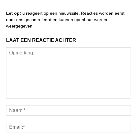
Let op:
u reageert op een nieuwssite. Reacties worden eerst
door ons gecontroleerd en kunnen openbaar worden
weergegeven.
LAAT EEN REACTIE ACHTER
Opmerking:
Na
Ema