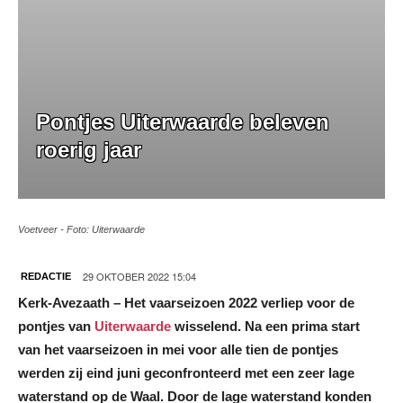
Pontjes Uiterwaarde beleven
roerig jaar
Voetveer - Foto: Uiterwaarde
29 OKTOBER 2022 15:04
REDACTIE
Kerk-Avezaath – Het vaarseizoen 2022 verliep voor de
pontjes van
Uiterwaarde
wisselend. Na een prima start
van het vaarseizoen in mei voor alle tien de pontjes
werden zij eind juni geconfronteerd met een zeer lage
waterstand op de Waal. Door de lage waterstand konden