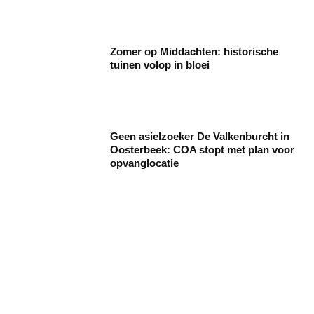
Zomer op Middachten: historische
tuinen volop in bloei
Geen asielzoeker De Valkenburcht in
Oosterbeek: COA stopt met plan voor
opvanglocatie