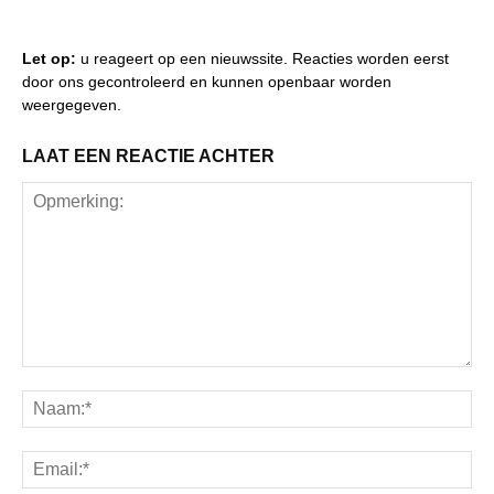
Let op:
u reageert op een nieuwssite. Reacties worden eerst
door ons gecontroleerd en kunnen openbaar worden
weergegeven.
LAAT EEN REACTIE ACHTER
Opmerking:
Na
Ema