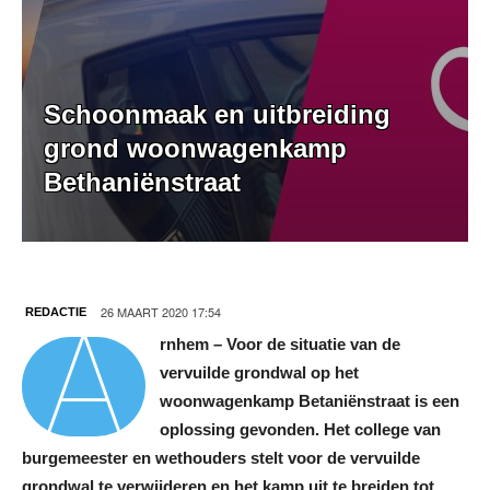
Schoonmaak en uitbreiding
grond woonwagenkamp
Bethaniënstraat
A
26 MAART 2020 17:54
REDACTIE
rnhem – Voor de situatie van de
vervuilde grondwal op het
woonwagenkamp Betaniënstraat is een
oplossing gevonden. Het college van
burgemeester en wethouders stelt voor de vervuilde
grondwal te verwijderen en het kamp uit te breiden tot