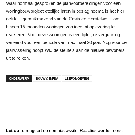
Waar normaal gesproken de planvoorbereidingen voor een
woningbouwproject ettelijke jaren in beslag neemt, is het hier
gelukt – gebruikmakend van de Crisis en Herstelwet – om
binnen 15 maanden woningen van idee tot oplevering te
realiseren. Voor deze woningen is een tijdelijke vergunning
verleend voor een periode van maximaal 20 jaar. Nog vóór de
jaarwisseling hoopt WIJ de sleutels aan de nieuwe bewoners
uit te reiken.
ONDERWERP
BOUW & INFRA
LEEFOMGEVING
Let op:
u reageert op een nieuwssite. Reacties worden eerst