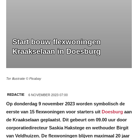
Start bouw flexwoningen
Kraakselaan in Doesburg
Ter illustratie © Pixabay
6 NOVEMBER 2023 07:00
REDACTIE
Op donderdag 9 november 2023 worden symbolisch de
eerste van 15 flexwoningen voor starters uit
Doesburg
aan
de Kraakselaan geplaatst. Dit gebeurt om 09.00 uur door
corporatiedirecteur Saskia Hakstege en wethouder Birgit
van Veldhuizen. De flexwoningen blijven maximaal 20 jaar