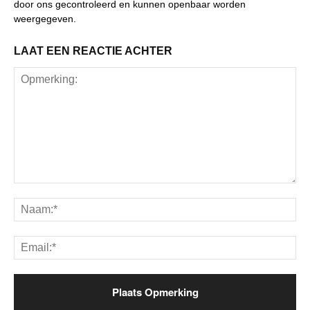
door ons gecontroleerd en kunnen openbaar worden
weergegeven.
LAAT EEN REACTIE ACHTER
Opmerking:
Na
Ema