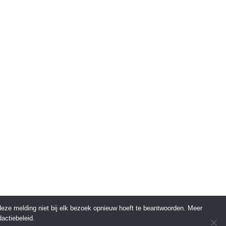
 deze melding niet bij elk bezoek opnieuw hoeft te beantwoorden. Meer
actiebeleid.