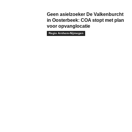
Geen asielzoeker De Valkenburcht
in Oosterbeek: COA stopt met plan
voor opvanglocatie
Regio Arnhem-Nijmegen