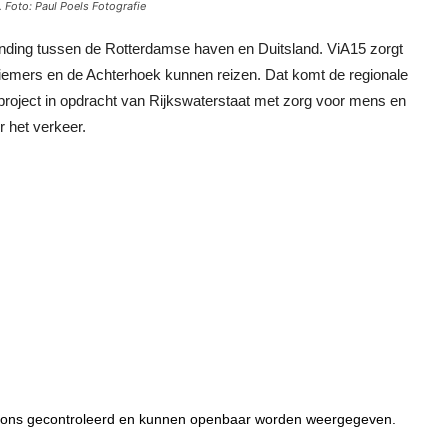
 Foto: Paul Poels Fotografie
inding tussen de Rotterdamse haven en Duitsland. ViA15 zorgt
iemers en de Achterhoek kunnen reizen. Dat komt de regionale
roject in opdracht van Rijkswaterstaat met zorg voor mens en
r het verkeer.
or ons gecontroleerd en kunnen openbaar worden weergegeven.