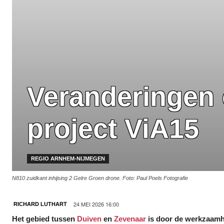
Veranderingen 
project ViA15
REGIO ARNHEM-NIJMEGEN
N810 zuidkant inhijsing 2 Gelre Groen drone. Foto: Paul Poels Fotografie
24 MEI 2026 16:00
RICHARD LUTHART
Het gebied tussen
Duiven
en
Zevenaar
is door de werkzaamh