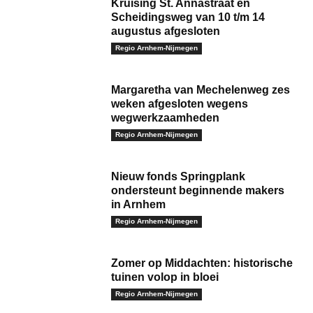
Kruising St. Annastraat en
Scheidingsweg van 10 t/m 14
augustus afgesloten
Regio Arnhem-Nijmegen
Margaretha van Mechelenweg zes
weken afgesloten wegens
wegwerkzaamheden
Regio Arnhem-Nijmegen
Nieuw fonds Springplank
ondersteunt beginnende makers
in Arnhem
Regio Arnhem-Nijmegen
Zomer op Middachten: historische
tuinen volop in bloei
Regio Arnhem-Nijmegen