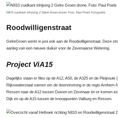
N810 zuidkant inhijsing 2 Gelre Groen drone. Foto: Paul Poels Fotografie
Roodwilligenstraat
GelreGroen werkt in juni ook aan de Roodwilligenstraat. Deze str
aanleg van een nieuwe duiker voor de Zevenaarse Wetering.
Project ViA15
Dagelijks staan er files op de A12, A50, de A325 en de Pleijroute
Rijkswaterstaat samen om de doorstroming in de regio Arnhem-N
Ressen naar de A12 tussen Duiven en Zevenaar én er komen extr
Dijk en op de A15 tussen de knooppunten Valburg en Ressen.