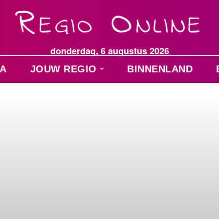
donderdag, 6 augustus 2026
A
JOUW REGIO
BINNENLAND