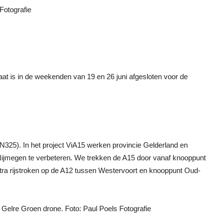
aat is in de weekenden van 19 en 26 juni afgesloten voor de
 (N325). In het project ViA15 werken provincie Gelderland en
ijmegen te verbeteren. We trekken de A15 door vanaf knooppunt
a rijstroken op de A12 tussen Westervoort en knooppunt Oud-