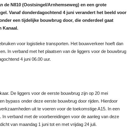
an de N810 (Oostsingel/Arnhemseweg) en een grote
l. Vanaf donderdagochtend 4 juni verandert het beeld voor
onder een tijdelijke bouwbrug door, die onderdeel gaat
 Kanaal.
bruiken voor logistieke transporten. Het bouwverkeer hoeft dan
ken. In verband met het plaatsen van de liggers voor de bouwbrug
gochtend 4 juni 06.00 uur.
lkaar. De liggers voor de eerste bouwbrug zijn op 20 mei
 een bypass onder deze eerste bouwbrug door rijden. Hierdoor
erkzaamheden uit te voeren voor de toekomstige A15. In een
ek. In verband met de voorbereidingen voor de aanleg van deze
icht van maandag 1 juni tot en met vrijdag 24 juli.