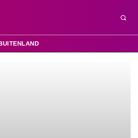
BUITENLAND