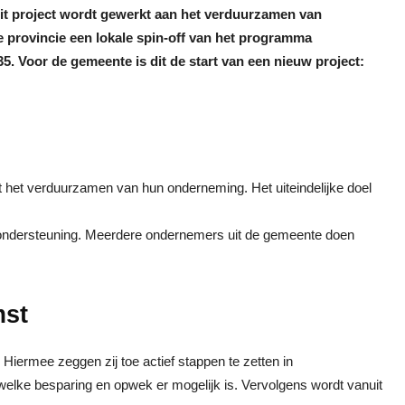
it project wordt gewerkt aan het verduurzamen van
de provincie een lokale spin-off van het programma
5. Voor de gemeente is dit de start van een nieuw project:
et het verduurzamen van hun onderneming. Het uiteindelijke doel
ndersteuning. Meerdere ondernemers uit de gemeente doen
mst
iermee zeggen zij toe actief stappen te zetten in
elke besparing en opwek er mogelijk is. Vervolgens wordt vanuit