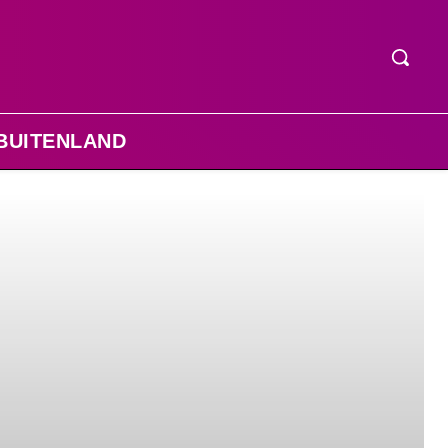
BUITENLAND