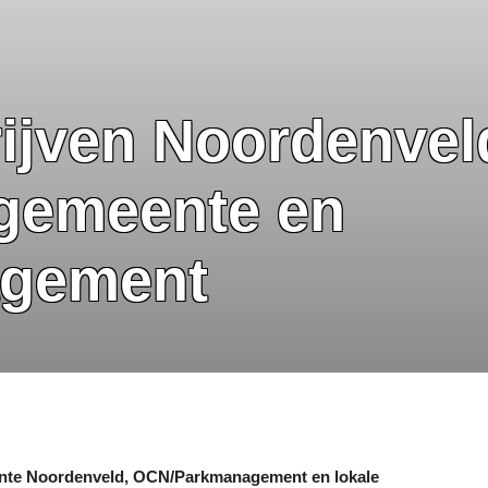
ijven Noordenveld
gemeente en
gement
nte Noordenveld, OCN/Parkmanagement en lokale