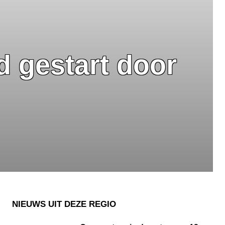
 gestart door
NIEUWS UIT DEZE REGIO