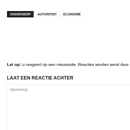
ONDERWERP
AUTORITEIT
ECONOMIE
Let op:
u reageert op een nieuwssite. Reacties worden eerst do
LAAT EEN REACTIE ACHTER