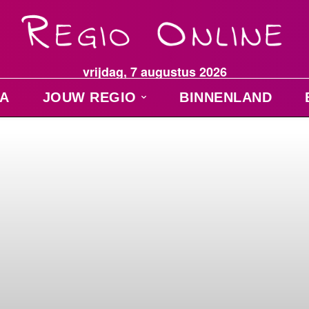
vrijdag, 7 augustus 2026
A
JOUW REGIO
BINNENLAND