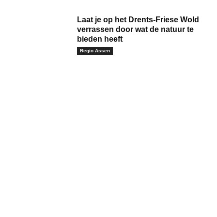
Laat je op het Drents-Friese Wold
verrassen door wat de natuur te
bieden heeft
Regio Assen