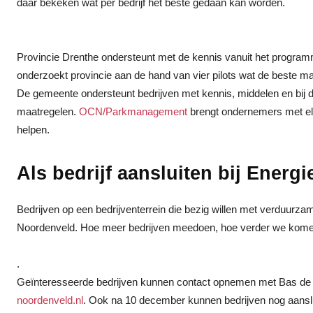
daar bekeken wat per bedrijf het beste gedaan kan worden.
Provincie Drenthe ondersteunt met de kennis vanuit het programm
onderzoekt provincie aan de hand van vier pilots wat de beste man
De gemeente ondersteunt bedrijven met kennis, middelen en bij
maatregelen.
OCN/Parkmanagement
brengt ondernemers met elka
helpen.
Als bedrijf aansluiten bij Ener
Bedrijven op een bedrijventerrein die bezig willen met verduurzam
Noordenveld. Hoe meer bedrijven meedoen, hoe verder we kom
.
Geïnteresseerde bedrijven kunnen contact opnemen met Bas d
noordenveld.nl
. Ook na 10 december kunnen bedrijven nog aansl