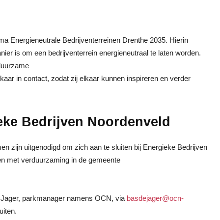
a Energieneutrale Bedrijventerreinen Drenthe 2035. Hierin
ier is om een bedrijventerrein energieneutraal te laten worden.
 duurzame
ar in contact, zodat zij elkaar kunnen inspireren en verder
gieke Bedrijven Noordenveld
en zijn uitgenodigd om zich aan te sluiten bij Energieke Bedrijven
en met verduurzaming in de gemeente
e Jager, parkmanager namens OCN, via
basdejager@ocn-
uiten.