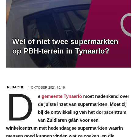
Wel of niet twee supermarkten
op PBH-terrein in Tynaarlo?
1 OKTOBER 2021 15:19
REDACTIE
D
e
gemeente Tynaarlo
moet nadenkend over
de juiste inzet van supermarkten. Moet zij
bij de ontwikkeling van het dorpscentrum
van Zuidlaren gáán voor een
winkelcentrum met hedendaagse supermarkten waarin
mensen goed kunnen vinden wat ze zoeken, en die