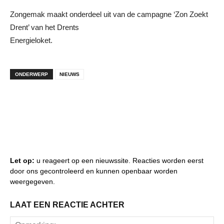
Zongemak maakt onderdeel uit van de campagne ‘Zon Zoekt
Drent’ van het Drents
Energieloket.
ONDERWERP
NIEUWS
Let op:
u reageert op een nieuwssite. Reacties worden eerst
door ons gecontroleerd en kunnen openbaar worden
weergegeven.
LAAT EEN REACTIE ACHTER