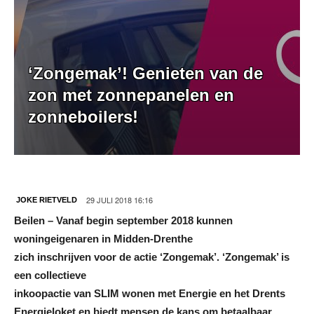
‘Zongemak’! Genieten van de
zon met zonnepanelen en
zonneboilers!
29 JULI 2018 16:16
JOKE RIETVELD
Beilen – Vanaf begin september 2018 kunnen
woningeigenaren in Midden-Drenthe
zich inschrijven voor de actie ‘Zongemak’. ‘Zongemak’ is
een collectieve
inkoopactie van SLIM wonen met Energie en het Drents
Energieloket en biedt mensen de
kans om betaalbaar,