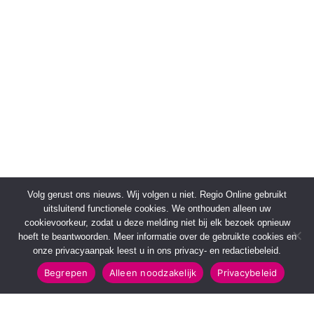
Volg gerust ons nieuws. Wij volgen u niet. Regio Online gebruikt
uitsluitend functionele cookies. We onthouden alleen uw
cookievoorkeur, zodat u deze melding niet bij elk bezoek opnieuw
hoeft te beantwoorden. Meer informatie over de gebruikte cookies en
onze privacyaanpak leest u in ons privacy- en redactiebeleid.
Begrepen
Alleen noodzakelijk
Privacybeleid