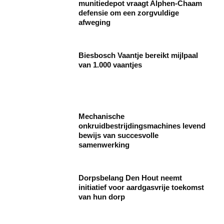
munitiedepot vraagt Alphen-Chaam
defensie om een zorgvuldige
afweging
Biesbosch Vaantje bereikt mijlpaal
van 1.000 vaantjes
Mechanische
onkruidbestrijdingsmachines levend
bewijs van succesvolle
samenwerking
Dorpsbelang Den Hout neemt
initiatief voor aardgasvrije toekomst
van hun dorp