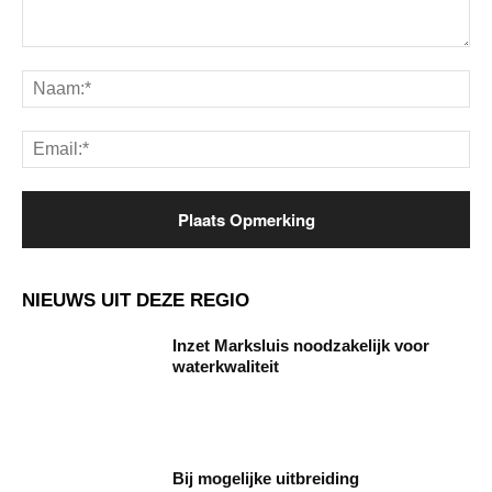
Opmerking:
Na
Ema
NIEUWS UIT DEZE REGIO
Inzet Marksluis noodzakelijk voor
waterkwaliteit
Bij mogelijke uitbreiding