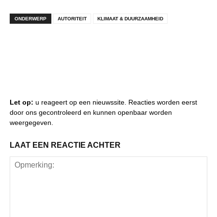
ONDERWERP
AUTORITEIT
KLIMAAT & DUURZAAMHEID
Let op:
u reageert op een nieuwssite. Reacties worden eerst
door ons gecontroleerd en kunnen openbaar worden
weergegeven.
LAAT EEN REACTIE ACHTER