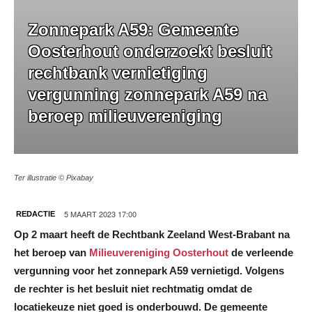
Zonnepark A59: Gemeente
Oosterhout onderzoekt besluit
rechtbank vernietiging
vergunning zonnepark A59 na
beroep milieuvereniging
Ter illustratie © Pixabay
5 MAART 2023 17:00
REDACTIE
Op 2 maart heeft de Rechtbank Zeeland West-Brabant na
het beroep van
Milieuvereniging Oosterhout
de verleende
vergunning voor het zonnepark A59 vernietigd. Volgens
de rechter is het besluit niet rechtmatig omdat de
locatiekeuze niet goed is onderbouwd. De gemeente