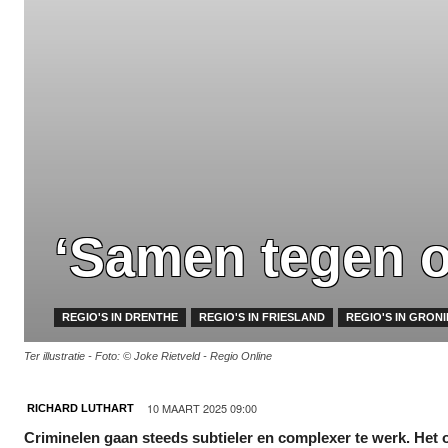
‘Samen tegen o
REGIO'S IN DRENTHE
REGIO'S IN FRIESLAND
REGIO'S IN GRON
Ter illustratie - Foto: © Joke Rietveld - Regio Online
10 MAART 2025 09:00
RICHARD LUTHART
Criminelen gaan steeds subtieler en complexer te werk. Het o