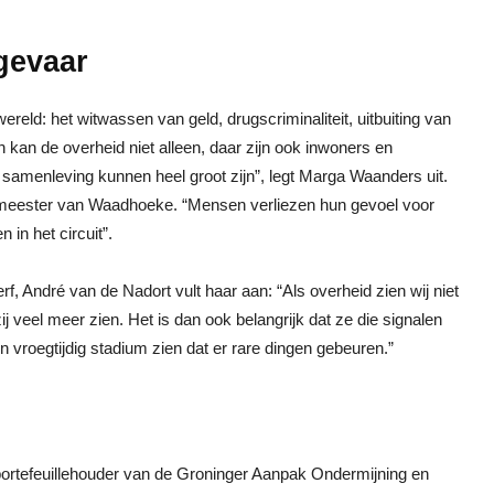
gevaar
ld: het witwassen van geld, drugscriminaliteit, uitbuiting van
 kan de overheid niet alleen, daar zijn ook inwoners en
samenleving kunnen heel groot zijn”, legt Marga Waanders uit.
rgemeester van Waadhoeke. “Mensen verliezen hun gevoel voor
in het circuit”.
 André van de Nadort vult haar aan: “Als overheid zien wij niet
veel meer zien. Het is dan ook belangrijk dat ze die signalen
n vroegtijdig stadium zien dat er rare dingen gebeuren.”
 portefeuillehouder van de Groninger Aanpak Ondermijning en