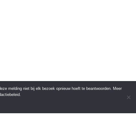
 deze melding niet bij elk bezoek opnieuw hoeft te beantwoorden. Meer
actiebeleid.