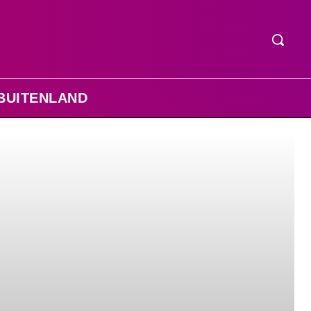
BUITENLAND