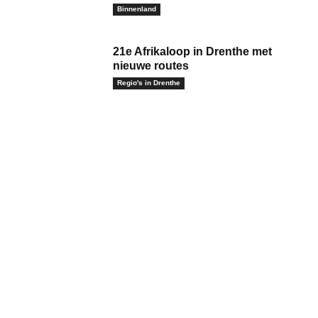
Binnenland
21e Afrikaloop in Drenthe met
nieuwe routes
Regio's in Drenthe