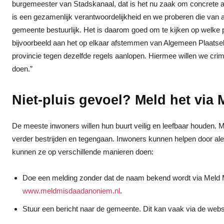
burgemeester van Stadskanaal, dat is het nu zaak om concrete ac
is een gezamenlijk verantwoordelijkheid en we proberen die van alle
gemeente bestuurlijk. Het is daarom goed om te kijken op welke 
bijvoorbeeld aan het op elkaar afstemmen van Algemeen Plaatseli
provincie tegen dezelfde regels aanlopen. Hiermee willen we cri
doen.”
Niet-pluis gevoel? Meld het vi
De meeste inwoners willen hun buurt veilig en leefbaar houden. 
verder bestrijden en tegengaan. Inwoners kunnen helpen door ale
kunnen ze op verschillende manieren doen:
Doe een melding zonder dat de naam bekend wordt via Meld M
www.meldmisdaadanoniem.nl
.
Stuur een bericht naar de gemeente. Dit kan vaak via de webs