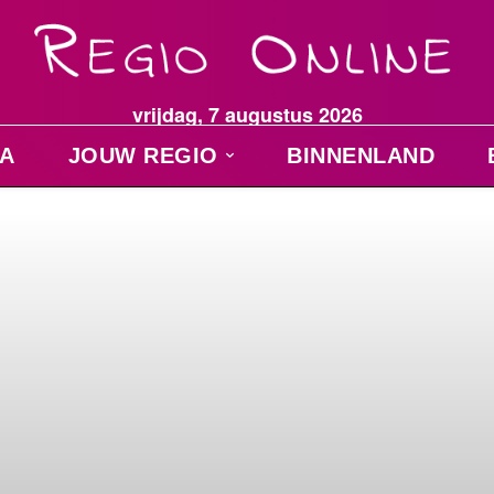
vrijdag, 7 augustus 2026
A
JOUW REGIO
BINNENLAND