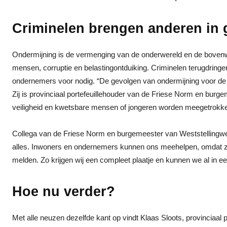
Criminelen brengen anderen in 
Ondermijning is de vermenging van de onderwereld en de bovenwere
mensen, corruptie en belastingontduiking. Criminelen terugdringen
ondernemers voor nodig. “De gevolgen van ondermijning voor de 
Zij is provinciaal portefeuillehouder van de Friese Norm en bu
veiligheid en kwetsbare mensen of jongeren worden meegetrokken 
Collega van de Friese Norm en burgemeester van Weststellingwerf,
alles. Inwoners en ondernemers kunnen ons meehelpen, omdat zij 
melden. Zo krijgen wij een compleet plaatje en kunnen we al in ee
Hoe nu verder?
Met alle neuzen dezelfde kant op vindt Klaas Sloots, provinciaal