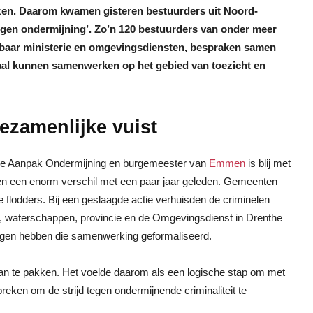
renzen. Daarom kwamen gisteren bestuurders uit Noord-
tegen ondermijning’. Zo’n 120 bestuurders van onder meer
enbaar ministerie en omgevingsdiensten, bespraken samen
aal kunnen samenwerken op het gebied van toezicht en
ezamenlijke vuist
ntse Aanpak Ondermijning en burgemeester van
Emmen
is blij met
n een enorm verschil met een paar jaar geleden. Gemeenten
e flodders. Bij een geslaagde actie verhuisden de criminelen
 waterschappen, provincie en de Omgevingsdienst in Drenthe
ingen hebben die samenwerking geformaliseerd.
n te pakken. Het voelde daarom als een logische stap om met
reken om de strijd tegen ondermijnende criminaliteit te