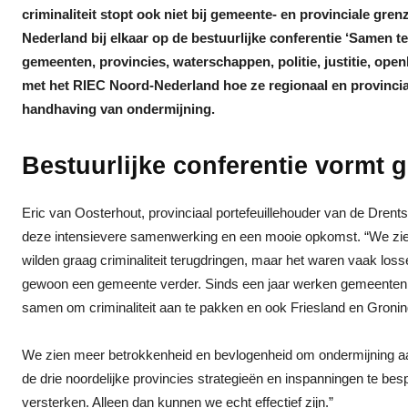
criminaliteit stopt ook niet bij gemeente- en provinciale g
Nederland bij elkaar op de bestuurlijke conferentie ‘Samen 
gemeenten, provincies, waterschappen, politie, justitie, op
met het RIEC Noord-Nederland hoe ze regionaal en provinci
handhaving van ondermijning.
Bestuurlijke conferentie vormt g
Eric van Oosterhout, provinciaal portefeuillehouder van de Dre
deze intensievere samenwerking en een mooie opkomst. “We zie
wilden graag criminaliteit terugdringen, maar het waren vaak loss
gewoon een gemeente verder. Sinds een jaar werken gemeenten,
samen om criminaliteit aan te pakken en ook Friesland en Gron
We zien meer betrokkenheid en bevlogenheid om ondermijning aa
de drie noordelijke provincies strategieën en inspanningen te besp
versterken. Alleen dan kunnen we echt effectief zijn.”