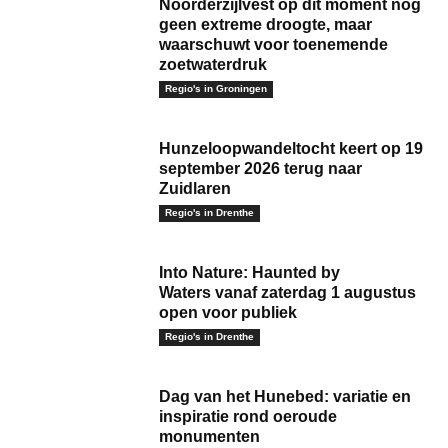
Noorderzijlvest op dit moment nog
geen extreme droogte, maar
waarschuwt voor toenemende
zoetwaterdruk
Regio's in Groningen
Hunzeloopwandeltocht keert op 19
september 2026 terug naar
Zuidlaren
Regio's in Drenthe
Into Nature: Haunted by
Waters vanaf zaterdag 1 augustus
open voor publiek
Regio's in Drenthe
Dag van het Hunebed: variatie en
inspiratie rond oeroude
monumenten