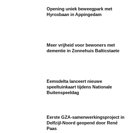
Opening uniek beweegpark met
Hyroxbaan in Appingedam
Meer vrijheid voor bewoners met
dementie in Zonnehuis Balticstaete
Eemsdelta lanceert nieuwe
speeltuinkaart tijdens Nationale
Buitenspeeldag
Eerste GZA-samenwerkingsproject in
Delfzijl-Noord geopend door René
Paas