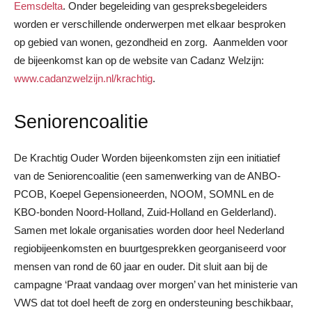
Eemsdelta
. Onder begeleiding van gespreksbegeleiders
worden er verschillende onderwerpen met elkaar besproken
op gebied van wonen, gezondheid en zorg. Aanmelden voor
de bijeenkomst kan op de website van Cadanz Welzijn:
www.cadanzwelzijn.nl/krachtig
.
Seniorencoalitie
De Krachtig Ouder Worden bijeenkomsten zijn een initiatief
van de Seniorencoalitie (een samenwerking van de ANBO-
PCOB, Koepel Gepensioneerden, NOOM, SOMNL en de
KBO-bonden Noord-Holland, Zuid-Holland en Gelderland).
Samen met lokale organisaties worden door heel Nederland
regiobijeenkomsten en buurtgesprekken georganiseerd voor
mensen van rond de 60 jaar en ouder. Dit sluit aan bij de
campagne ‘Praat vandaag over morgen’ van het ministerie van
VWS dat tot doel heeft de zorg en ondersteuning beschikbaar,