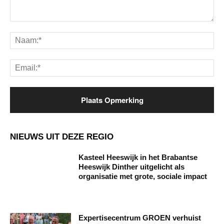
Opmerking:
Na
Ema
NIEUWS UIT DEZE REGIO
Kasteel Heeswijk in het Brabantse
Heeswijk Dinther uitgelicht als
organisatie met grote, sociale impact
Expertisecentrum GROEN verhuist