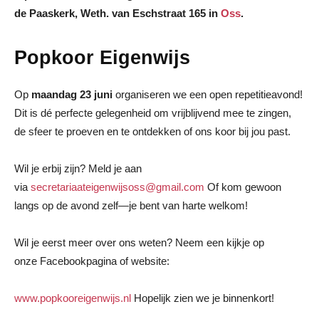
de Paaskerk, Weth. van Eschstraat 165 in
Oss
.
Popkoor Eigenwijs
Op
maandag 23 juni
organiseren we een open repetitieavond!
Dit is dé perfecte gelegenheid om vrijblijvend mee te zingen,
de sfeer te proeven en te ontdekken of ons koor bij jou past.
Wil je erbij zijn? Meld je aan
via
secretariaateigenwijsoss@gmail.com
Of kom gewoon
langs op de avond zelf—je bent van harte welkom!
Wil je eerst meer over ons weten? Neem een kijkje op
onze Facebookpagina of website:
www.popkooreigenwijs.nl
Hopelijk zien we je binnenkort!