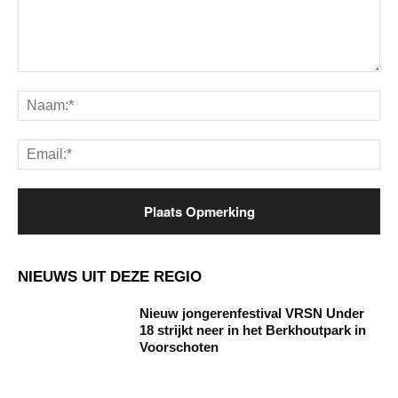
Opmerking:
Na
Ema
NIEUWS UIT DEZE REGIO
Nieuw jongerenfestival VRSN Under
18 strijkt neer in het Berkhoutpark in
Voorschoten