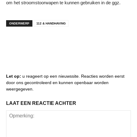
om het stroomstoorwapen te kunnen gebruiken in de ggz.
ONDERWERP
112 & HANDHAVING
Let op:
u reageert op een nieuwssite. Reacties worden eerst
door ons gecontroleerd en kunnen openbaar worden
weergegeven.
LAAT EEN REACTIE ACHTER