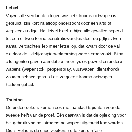
Letsel
Vrijwel alle verdachten tegen wie het stroomstootwapen is
gebruikt, zijn kort na afloop onderzocht door een arts of
verpleegkundige. Het letsel bleef in bijna alle gevallen beperkt
tot een of twee kleine penetratiewondjes door de pijltjes. Een
aantal verdachten liep meer letsel op, dat kwam door de val
die door de tijdelijke spierverlamming werd veroorzaakt. Bijna
alle agenten gaven aan dat ze meer fysiek geweld en andere
wapens (wapenstok, pepperspray, vuurwapen, diensthond)
zouden hebben gebruikt als ze geen stroomstootwapen
hadden gehad.
Training
De onderzoekers komen ook met aandachtspunten voor de
tweede helft van de proef. Eén daarvan is dat de opleiding voor
het gebruik van het stroomstootwapen uitgebreid kan worden.
Die is volgens de onderzoekers nu te kort om ‘alle