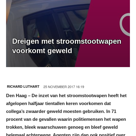
Dreigen met stroomstootwapen
voorkomt geweld
25 NOVEMBER 2017 16:19
RICHARD LUTHART
Den Haag – De inzet van het stroomstootwapen heeft het
afgelopen halfjaar tientallen keren voorkomen dat
collega’s zwaarder geweld moesten gebruiken. In 71
procent van de gevallen waarin politiemensen het wapen
trokken, bleek waarschuwen genoeg en bleef geweld
helemaal achterwege. Agenten zijn dan ook positief over