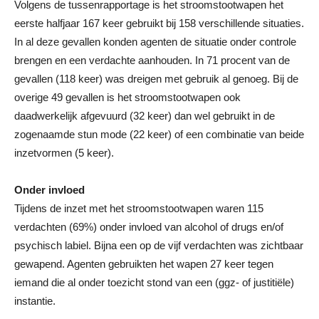
Volgens de tussenrapportage is het stroomstootwapen het
eerste halfjaar 167 keer gebruikt bij 158 verschillende situaties.
In al deze gevallen konden agenten de situatie onder controle
brengen en een verdachte aanhouden. In 71 procent van de
gevallen (118 keer) was dreigen met gebruik al genoeg. Bij de
overige 49 gevallen is het stroomstootwapen ook
daadwerkelijk afgevuurd (32 keer) dan wel gebruikt in de
zogenaamde stun mode (22 keer) of een combinatie van beide
inzetvormen (5 keer).
Onder invloed
Tijdens de inzet met het stroomstootwapen waren 115
verdachten (69%) onder invloed van alcohol of drugs en/of
psychisch labiel. Bijna een op de vijf verdachten was zichtbaar
gewapend. Agenten gebruikten het wapen 27 keer tegen
iemand die al onder toezicht stond van een (ggz- of justitiële)
instantie.