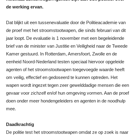
de werking ervan.
Dat blijkt uit een tussenevaluatie door de Politieacademie van
de proef met het stroomstootwapen, die sinds februari van dit
jaar loopt. De evaluatie is 1 november met een begeleidende
brief van de minister van Justitie en Veiligheid naar de Tweede
Kamer gestuurd. In Rotterdam, Amersfoort, Zwolle en de
eenheid Noord-Nederland testen speciaal hiervoor opgeleide
agenten of het stroomstootwapen toegevoegde waarde heeft
om veilig, effectief en gedoseerd te kunnen optreden. Het
wapen wordt ingezet tegen zeer gewelddadige mensen die een
gevaar voor zichzelf en/of hun omgeving vormen. Aan de proef
doen onder meer hondengeleiders en agenten in de noodhulp
mee.
Daadkrachtig
De politie test het stroomstootwapen omdat ze op zoek is naar