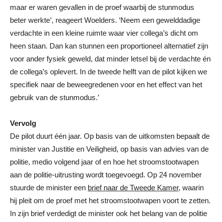
maar er waren gevallen in de proef waarbij de stunmodus
beter werkte’, reageert Woelders. ‘Neem een gewelddadige
verdachte in een kleine ruimte waar vier collega’s dicht om
heen staan. Dan kan stunnen een proportioneel alternatief zijn
voor ander fysiek geweld, dat minder letsel bij de verdachte én
de collega’s oplevert. In de tweede helft van de pilot kijken we
specifiek naar de beweegredenen voor en het effect van het
gebruik van de stunmodus.’
Vervolg
De pilot duurt één jaar. Op basis van de uitkomsten bepaalt de
minister van Justitie en Veiligheid, op basis van advies van de
politie, medio volgend jaar of en hoe het stroomstootwapen
aan de politie-uitrusting wordt toegevoegd. Op 24 november
stuurde de minister een
brief naar de Tweede Kamer
, waarin
hij pleit om de proef met het stroomstootwapen voort te zetten.
In zijn brief verdedigt de minister ook het belang van de politie