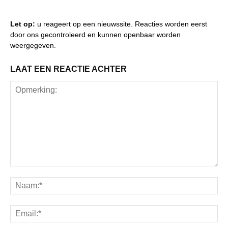
Let op:
u reageert op een nieuwssite. Reacties worden eerst
door ons gecontroleerd en kunnen openbaar worden
weergegeven.
LAAT EEN REACTIE ACHTER
Opmerking:
Na
Ema