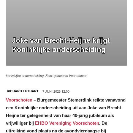
Joke van Brecht-Heijne krijgt
Koninklijke onderscheiding
koninklijke onderscheiding. Foto: gemeente Voorschoten
7 JUNI 2026 12:00
RICHARD LUTHART
Voorschoten
– Burgemeester Stemerdink reikte vanavond
een Koninklijke onderscheiding uit aan Joke van Brecht-
Heijne ter gelegenheid van haar 40-jarig jubileum als
vrijwilliger bij
EHBO Vereniging Voorschoten
. De
uitreiking vond plaats na de avondvierdaagse bij