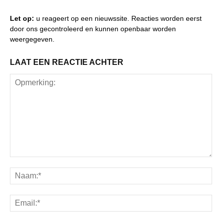
Let op:
u reageert op een nieuwssite. Reacties worden eerst
door ons gecontroleerd en kunnen openbaar worden
weergegeven.
LAAT EEN REACTIE ACHTER
Opmerking:
Na
Ema