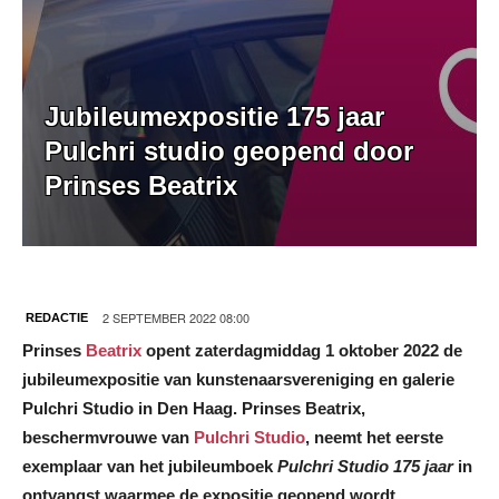
Jubileumexpositie 175 jaar
Pulchri studio geopend door
Prinses Beatrix
2 SEPTEMBER 2022 08:00
REDACTIE
Prinses
Beatrix
opent zaterdagmiddag 1 oktober 2022 de
jubileumexpositie van kunstenaarsvereniging en galerie
Pulchri Studio in Den Haag. Prinses Beatrix,
beschermvrouwe van
Pulchri Studio
, neemt het eerste
exemplaar van het jubileumboek
Pulchri Studio 175 jaar
in
ontvangst waarmee de expositie geopend wordt.