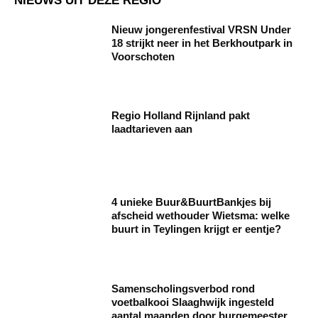
NIEUWS UIT DEZE REGIO
Nieuw jongerenfestival VRSN Under
18 strijkt neer in het Berkhoutpark in
Voorschoten
Regio Holland Rijnland pakt
laadtarieven aan
4 unieke Buur&BuurtBankjes bij
afscheid wethouder Wietsma: welke
buurt in Teylingen krijgt er eentje?
Samenscholingsverbod rond
voetbalkooi Slaaghwijk ingesteld
aantal maanden door burgemeester