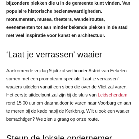
bijzondere plekken die u in de gemeente kunt vinden. Van
populaire historische bezienswaardigheden,
monumenten, musea, theaters, wandelroutes,
evenementen tot aan minder bekende plekken in de stad
met veel inspiratie voor kunst en architectuur.
‘Laat je verrassen’ waaier
Aankomende vrijdag 9 juli zal wethouder Astrid van Eekelen
samen met een promoteam speciale ‘Laat je verrassen’
waaiers uitdelen vanuit een sloep die over de Vliet zal varen.
Het eerste uitdeelpunt zal zijn bij de sluis van
Leidschendam
rond 15:00 uur om daarna door te varen naar Voorburg en aan
te meren bij de kade nabij de Kerkbrug. Wilt u ook een waaier
bemachtigen? We zien u graag op onze route.
Steun de lokale ondernemer