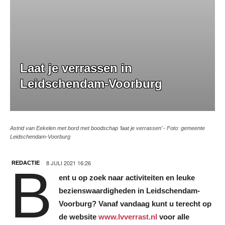
Laat je verrassen in
Leidschendam-Voorburg
Astrid van Eekelen met bord met boodschap ‘laat je verrassen’ - Foto: gemeente
Leidschendam-Voorburg
8 JULI 2021 16:26
REDACTIE
B
ent u op zoek naar activiteiten en leuke
bezienswaardigheden in Leidschendam-
Voorburg? Vanaf vandaag kunt u terecht op
de website
www.lvverrast.nl
voor alle