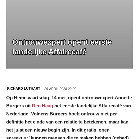
Ontrouwexpert opent eerste
landelijke Affairecafé
29 APRIL 2026 22:00
RICHARD LUTHART
Op Hemelvaartsdag, 14 mei, opent ontrouwexpert Annette
Burgers uit
Den Haag
het eerste landelijke Affairecafé van
Nederland. Volgens Burgers hoeft ontrouw niet per
definitie het einde van een relatie te betekenen, maar kan
het juist een nieuw begin zijn. In dit gratis ‘open
spreekuur’ kunnen mensen die te maken hebben (gehad)