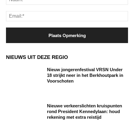
Ema
NIEUWS UIT DEZE REGIO
Nieuw jongerenfestival VRSN Under
18 strijkt neer in het Berkhoutpark in
Voorschoten
Nieuwe verkeerslichten kruispunten
rond President Kennedylaan: houd
rekening met extra reistijd