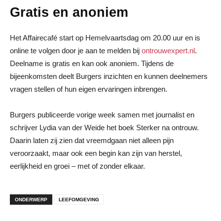
Gratis en anoniem
Het Affairecafé start op Hemelvaartsdag om 20.00 uur en is
online te volgen door je aan te melden bij
ontrouwexpert.nl
.
Deelname is gratis en kan ook anoniem. Tijdens de
bijeenkomsten deelt Burgers inzichten en kunnen deelnemers
vragen stellen of hun eigen ervaringen inbrengen.
Burgers publiceerde vorige week samen met journalist en
schrijver Lydia van der Weide het boek Sterker na ontrouw.
Daarin laten zij zien dat vreemdgaan niet alleen pijn
veroorzaakt, maar ook een begin kan zijn van herstel,
eerlijkheid en groei – met of zonder elkaar.
ONDERWERP
LEEFOMGEVING