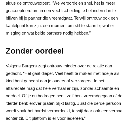
aldus de ontrouwexpert. “We veroordelen snel, het is meer
geaccepteerd om in een vechtscheiding te belanden dan te
blijven bij je partner die vreemdgaat. Terwijl ontrouw ook een
kantelpunt kan zijn: een moment om stil te staan bij wat er
misging en wat beide partners nodig hebben.”
Zonder oordeel
Volgens Burgers zegt ontrouw minder over de relatie dan
gedacht. “Het gaat dieper. Veel heeft te maken met hoe je als
kind bent gehecht aan je ouders of verzorgers. In het
affairecafé mag dat hele verhaal er zijn, zonder schaamte en
oordeel. Of je nu bedrogen bent, zelf bent vreemdgegaan of de
‘derde’ bent: erover praten blijkt lastig. Juist die derde persoon
wordt vaak het hardst veroordeeld, terwijl daar ook een verhaal
achter zit. Dit platform is er voor iedereen.”