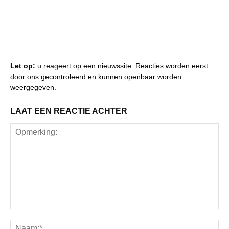
Let op:
u reageert op een nieuwssite. Reacties worden eerst
door ons gecontroleerd en kunnen openbaar worden
weergegeven.
LAAT EEN REACTIE ACHTER
Opmerking:
Na