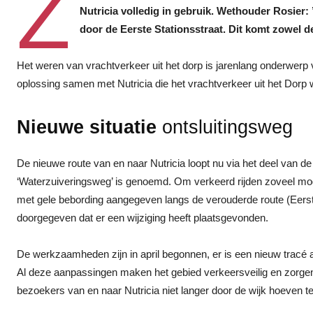
Z
Nutricia volledig in gebruik. Wethouder Rosier: ’
door de Eerste Stationsstraat. Dit komt zowel de
Het weren van vrachtverkeer uit het dorp is jarenlang onderwerp
oplossing samen met Nutricia die het vrachtverkeer uit het Dorp wee
Nieuwe situatie
ontsluitingsweg
De nieuwe route van en naar Nutricia loopt nu via het deel van de
‘Waterzuiveringsweg’ is genoemd. Om verkeerd rijden zoveel mog
met gele bebording aangegeven langs de verouderde route (Eerste
doorgegeven dat er een wijziging heeft plaatsgevonden.
De werkzaamheden zijn in april begonnen, er is een nieuw tracé a
Al deze aanpassingen maken het gebied verkeersveilig en zorgen
bezoekers van en naar Nutricia niet langer door de wijk hoeven te 