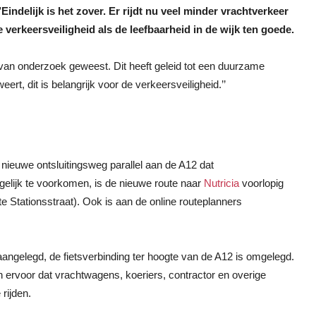
Eindelijk is het zover. Er rijdt nu veel minder vrachtverkeer
 verkeersveiligheid als de leefbaarheid in de wijk ten goede.
 van onderzoek geweest. Dit heeft geleid tot een duurzame
rt, dit is belangrijk voor de verkeersveiligheid.’’
 nieuwe ontsluitingsweg parallel aan de A12 dat
elijk te voorkomen, is de nieuwe route naar
Nutricia
voorlopig
 Stationsstraat). Ook is aan de online routeplanners
angelegd, de fietsverbinding ter hoogte van de A12 is omgelegd.
 ervoor dat vrachtwagens, koeriers, contractor en overige
rijden.