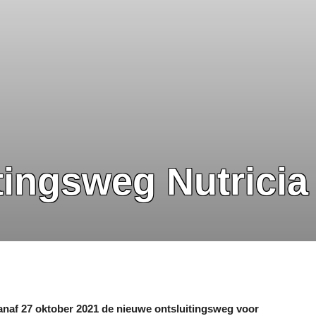
tingsweg Nutricia 
vanaf 27 oktober 2021 de nieuwe ontsluitingsweg voor