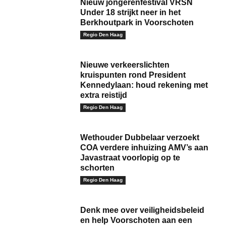
Nieuw jongerenfestival VRSN
Under 18 strijkt neer in het
Berkhoutpark in Voorschoten
Regio Den Haag
Nieuwe verkeerslichten
kruispunten rond President
Kennedylaan: houd rekening met
extra reistijd
Regio Den Haag
Wethouder Dubbelaar verzoekt
COA verdere inhuizing AMV’s aan
Javastraat voorlopig op te
schorten
Regio Den Haag
Denk mee over veiligheidsbeleid
en help Voorschoten aan een