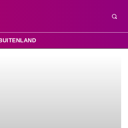
BUITENLAND