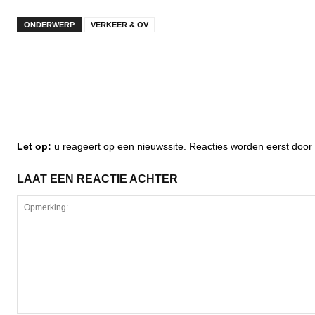
ONDERWERP
VERKEER & OV
Let op:
u reageert op een nieuwssite. Reacties worden eerst do
LAAT EEN REACTIE ACHTER