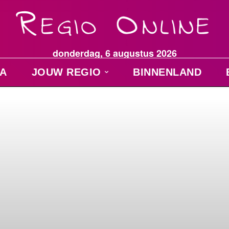
donderdag, 6 augustus 2026
A
JOUW REGIO
BINNENLAND