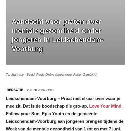
Aandacht voor praten over
mentale gezondheid onder
jongeren in Leidschendam-
Voorburg
Ter illustratie - Beeld: Regio Online (gegenereerd door Gemini AI)
2 JUNI 2026 21:00
REDACTIE
Leidschendam-Voorburg
–
Praat met elkaar over waar je
mee zit. Dat is de boodschap die gro-up,
Love Your Mind
,
Follow your Sun, Epic Youth
en de gemeente
Leidschendam-Voorburg aan jongeren brengen tijdens de
Week van de mentale gezondheid van 1 tot en met 7 juni.