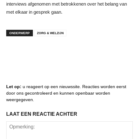
interviews afgenomen met betrokkenen over het belang van
met elkaar in gesprek gaan.
ONDERWERP
ZORG & WELZIJN
Let op:
u reageert op een nieuwssite. Reacties worden eerst
door ons gecontroleerd en kunnen openbaar worden
weergegeven.
LAAT EEN REACTIE ACHTER