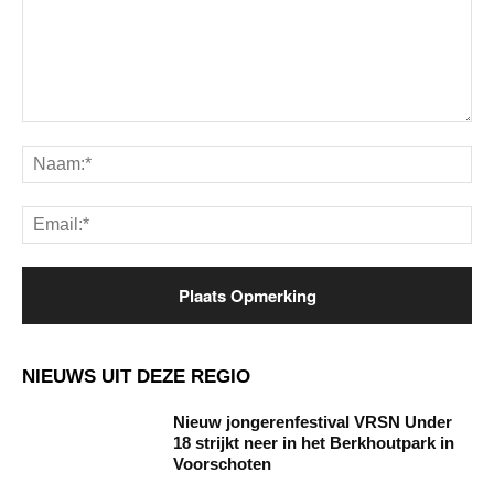
Opmerking:
Na
Ema
NIEUWS UIT DEZE REGIO
Nieuw jongerenfestival VRSN Under
18 strijkt neer in het Berkhoutpark in
Voorschoten