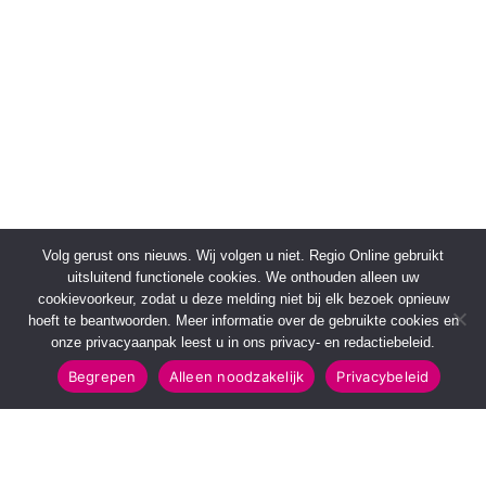
Volg gerust ons nieuws. Wij volgen u niet. Regio Online gebruikt
uitsluitend functionele cookies. We onthouden alleen uw
cookievoorkeur, zodat u deze melding niet bij elk bezoek opnieuw
hoeft te beantwoorden. Meer informatie over de gebruikte cookies en
onze privacyaanpak leest u in ons privacy- en redactiebeleid.
Begrepen
Alleen noodzakelijk
Privacybeleid